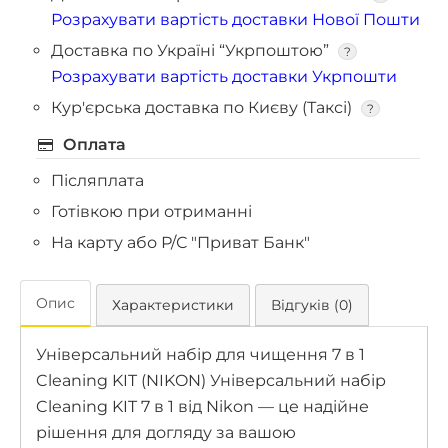
Розрахувати вартість доставки Нової Пошти
Доставка по Україні “Укрпоштою”
?
Розрахувати вартість доставки Укрпошти
Кур'єрська доставка по Києву (Таксі)
?
Оплата
Післяплата
Готівкою при отриманні
На карту або Р/С "Приват Банк"
Опис
Характеристики
Відгуків (0)
Універсальний набір для чищення 7 в 1
Cleaning KIT (NIKON) Універсальний набір
Cleaning KIT 7 в 1 від Nikon — це надійне
рішення для догляду за вашою