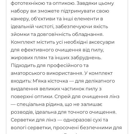
фототехнікою та оптикою. Завдяки цьому
набору ви зможете підтримувати свою
камеру, об'єктиви та інші елементи в
ідеальній чистоті, забезпечуючи якість
зйомки та довговічність обладнання.
Комплект містить усі необхідні аксесуари
для ефективного очищення від пилу,
жирових плям та інших забруднень.
Підходить для професійного та
аматорського використання. У комплект
входить: М’яка кісточка — для делікатного
видалення великих частинок пилу з
поверхні оптики. Спрей для очищення лінз
— спеціальна рідина, що не залишає
розводів, ідеальна для точного очищення.
Серветки для лінз — одноразові сухі та
вологі серветки, просочені безпечними для