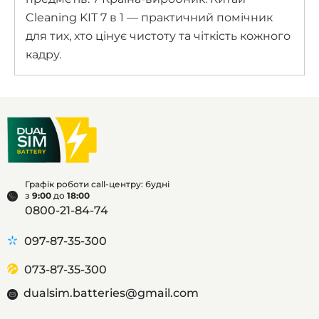
Cleaning KIT 7 в 1 — практичний помічник
для тих, хто цінує чистоту та чіткість кожного
кадру.
Графік роботи call-центру: будні
з
9:00
до
18:00
0800-21-84-74
097-87-35-300
073-87-35-300
dualsim.batteries@gmail.com