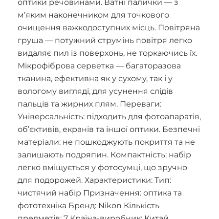
оптики речовинами. Ватні палички — з
м’яким наконечником для точкового
очищення важкодоступних місць. Повітряна
груша — потужний струмінь повітря легко
видаляє пил із поверхонь, не торкаючись їх.
Мікрофіброва серветка — багаторазова
тканина, ефективна як у сухому, так і у
вологому вигляді, для усунення слідів
пальців та жирних плям. Переваги:
Універсальність: підходить для фотоапаратів,
об’єктивів, екранів та іншої оптики. Безпечні
матеріали: не пошкоджують покриття та не
залишають подряпин. Компактність: набір
легко вміщується у фотосумці, що зручно
для подорожей. Характеристики: Тип:
чистячий набір Призначення: оптика та
фототехніка Бренд: Nikon Кількість
предметів: 7 Країна-виробник: Китай