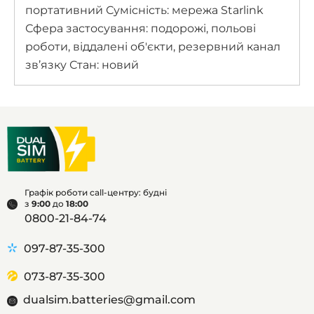
портативний Сумісність: мережа Starlink
Сфера застосування: подорожі, польові
роботи, віддалені об'єкти, резервний канал
зв’язку Стан: новий
Графік роботи call-центру: будні
з
9:00
до
18:00
0800-21-84-74
097-87-35-300
073-87-35-300
dualsim.batteries@gmail.com