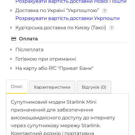
Розрахувати вартість доставки Нової Пошти
Доставка по Україні “Укрпоштою”
?
Розрахувати вартість доставки Укрпошти
Кур'єрська доставка по Києву (Таксі)
?
Оплата
Післяплата
Готівкою при отриманні
На карту або Р/С "Приват Банк"
Опис
Характеристики
Відгуків (0)
Супутниковий модем Starlink Mini
призначений для забезпечення
високошвидкісного доступу до інтернету
через супутникову мережу Starlink.
Компактний розмір і портативна