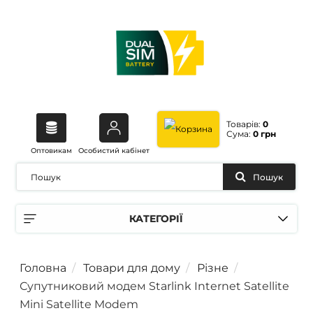
Товарів:
0
Сума:
0 грн
Оптовикам
Особистий кабінет
Пошук
КАТЕГОРІЇ
Головна
Товари для дому
Різне
Супутниковий модем Starlink Internet Satellite
Mini Satellite Modem