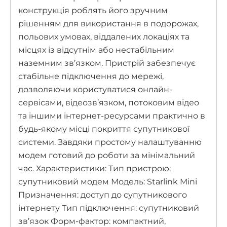
конструкція роблять його зручним
рішенням для використання в подорожах,
польових умовах, віддалених локаціях та
місцях із відсутнім або нестабільним
наземним зв’язком. Пристрій забезпечує
стабільне підключення до мережі,
дозволяючи користуватися онлайн-
сервісами, відеозв’язком, потоковим відео
та іншими інтернет-ресурсами практично в
будь-якому місці покриття супутникової
системи. Завдяки простому налаштуванню
модем готовий до роботи за мінімальний
час. Характеристики: Тип пристрою:
супутниковий модем Модель: Starlink Mini
Призначення: доступ до супутникового
інтернету Тип підключення: супутниковий
зв’язок Форм-фактор: компактний,