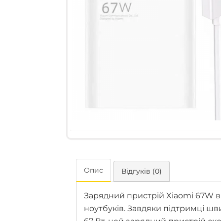
Опис
Відгуків (0)
Зарядний пристрій Xiaomi 67W вм
ноутбуків. Завдяки підтримці ш