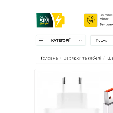
Зв'язок
Viber
Зв'язат
КАТЕГОРІЇ
Головна
Зарядки та кабелі
Шв