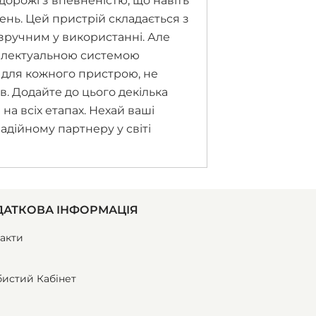
дорожі з впевненістю, що навіть
нь. Цей пристрій складається з
 зручним у використанні. Але
телектуальною системою
 для кожного пристрою, не
. Додайте до цього декілька
на всіх етапах. Нехай ваші
дійному партнеру у світі
АТКОВА ІНФОРМАЦІЯ
акти
истий Кабінет