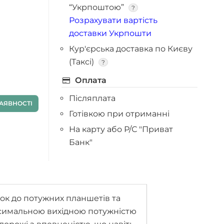
“Укрпоштою”
?
Розрахувати вартість
доставки Укрпошти
Кур'єрська доставка по Києву
(Таксі)
?
Оплата
Післяплата
АЯВНОСТІ
Готівкою при отриманні
На карту або Р/С "Приват
Банк"
нок до потужних планшетів та
аксимальною вихідною потужністю