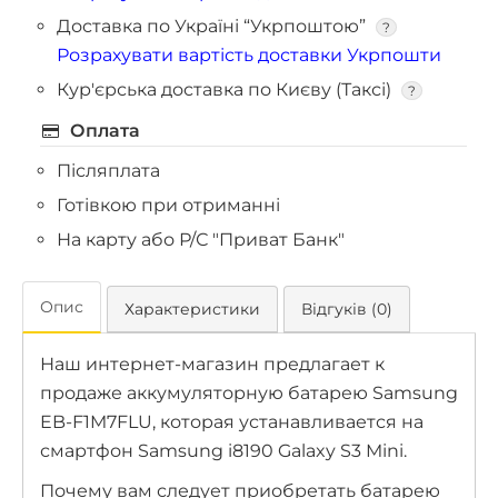
Доставка по Україні “Укрпоштою”
?
Розрахувати вартість доставки Укрпошти
Кур'єрська доставка по Києву (Таксі)
?
Оплата
Післяплата
Готівкою при отриманні
На карту або Р/С "Приват Банк"
Опис
Характеристики
Відгуків (0)
Наш интернет-магазин предлагает к
продаже аккумуляторную батарею Samsung
EB-F1M7FLU, которая устанавливается на
смартфон Samsung i8190 Galaxy S3 Mini.
Почему вам следует приобретать батарею