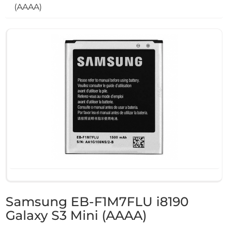
(AAAA)
Samsung EB-F1M7FLU i8190
Galaxy S3 Mini (AAAA)