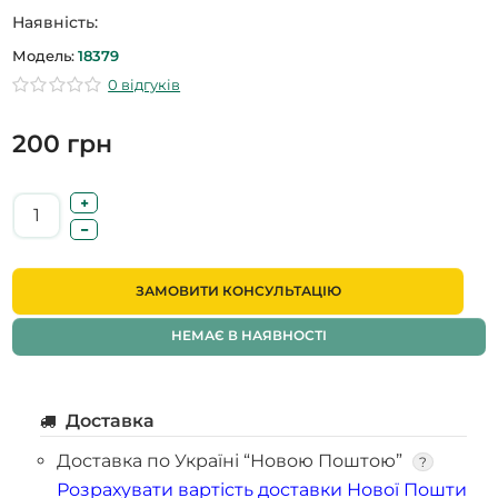
Наявність:
Модель:
18379
0 відгуків
200 грн
ЗАМОВИТИ КОНСУЛЬТАЦІЮ
НЕМАЄ В НАЯВНОСТІ
Доставка
Доставка по Україні “Новою Поштою”
?
Розрахувати вартість доставки Нової Пошти