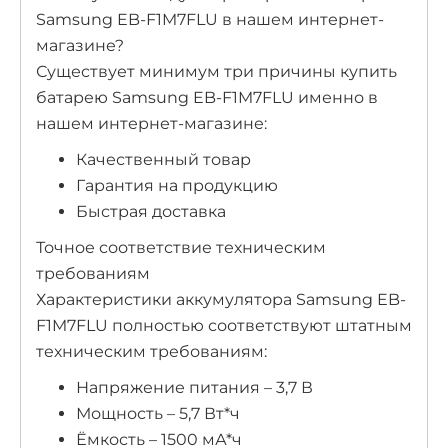
Samsung EB-F1M7FLU в нашем интернет-
магазине?
Существует минимум три причины купить
батарею Samsung EB-F1M7FLU именно в
нашем интернет-магазине:
Качественный товар
Гарантия на продукцию
Быстрая доставка
Точное соответствие техническим
требованиям
Характеристики аккумулятора Samsung EB-
F1M7FLU полностью соответствуют штатным
техническим требованиям:
Напряжение питания – 3,7 В
Мощность – 5,7 Вт*ч
Ёмкость – 1500 мА*ч