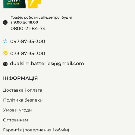
Графік роботи call-центру: будні
з
9:00
до
18:00
0800-21-84-74
097-87-35-300
073-87-35-300
dualsim.batteries@gmail.com
ІНФОРМАЦІЯ
Доставка і оплата
Політика безпеки
Умови угоди
Оптовикам
Гарантія (повернення і обмін)