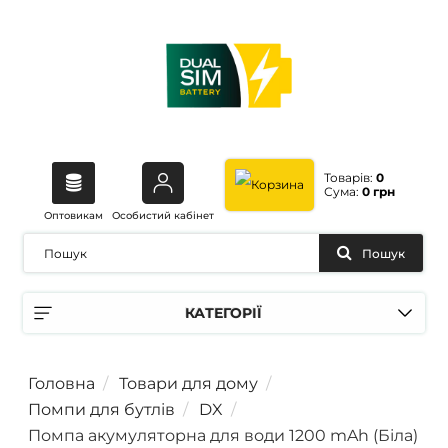
Товарів:
0
Сума:
0 грн
Оптовикам
Особистий кабінет
Пошук
КАТЕГОРІЇ
Головна
Товари для дому
Помпи для бутлів
DX
Помпа акумуляторна для води 1200 mAh (Біла)