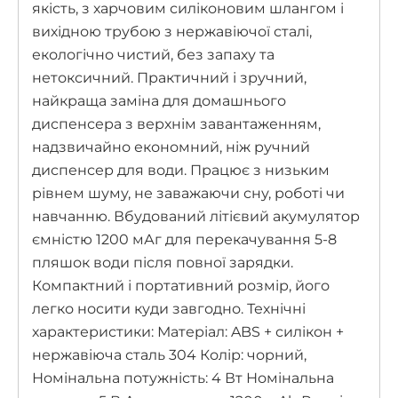
якість, з харчовим силіконовим шлангом і
вихідною трубою з нержавіючої сталі,
екологічно чистий, без запаху та
нетоксичний. Практичний і зручний,
найкраща заміна для домашнього
диспенсера з верхнім завантаженням,
надзвичайно економний, ніж ручний
диспенсер для води. Працює з низьким
рівнем шуму, не заважаючи сну, роботі чи
навчанню. Вбудований літієвий акумулятор
ємністю 1200 мАг для перекачування 5-8
пляшок води після повної зарядки.
Компактний і портативний розмір, його
легко носити куди завгодно. Технічні
характеристики: Матеріал: ABS + силікон +
нержавіюча сталь 304 Колір: чорний,
Номінальна потужність: 4 Вт Номінальна