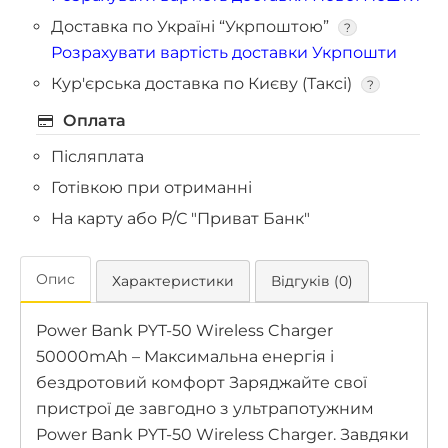
Доставка по Україні “Укрпоштою”
?
Розрахувати вартість доставки Укрпошти
Кур'єрська доставка по Києву (Таксі)
?
Оплата
Післяплата
Готівкою при отриманні
На карту або Р/С "Приват Банк"
Опис
Характеристики
Відгуків (0)
Power Bank PYT-50 Wireless Charger
50000mAh – Максимальна енергія і
бездротовий комфорт Заряджайте свої
пристрої де завгодно з ультрапотужним
Power Bank PYT-50 Wireless Charger. Завдяки