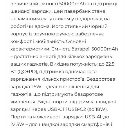
величезній ємності 50000mAh та підтримці
швидкої зарядки, цей павербанк стане
незамінним супутником у подорожах, на
роботі чи вдома. Його стильний чорний
корпус із зручною ручкою забезпечує
комфорт і мобільність. Основні
характеристики: Ємність батареї: 50000mAh
– достатньо енергії для кількох заряджань
ваших гаджетів. Вихідна потужність: до 22.5
Вт (QC+PD), підтримка одночасного
заряджання кількох пристроїв. Бездротова
зарядка: 15W – ідеальне рішення для
гаджетів, що підтримують бездротове
живлення. Вхідні порти: підтримка швидкої
зарядки через USB-C1 і USB-C2 (до 18W).
Порти та можливості зарядки: USB-A1: до
22.5W – для швидкої зарядки смартфонів і