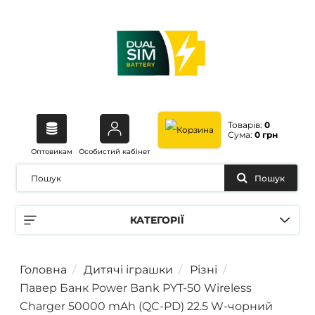
Товарів:
0
Сума:
0 грн
Оптовикам
Особистий кабінет
Пошук
КАТЕГОРІЇ
Головна
Дитячі іграшки
Різні
Павер Банк Power Bank PYT-50 Wireless
Charger 50000 mAh (QC-PD) 22.5 W-чорний