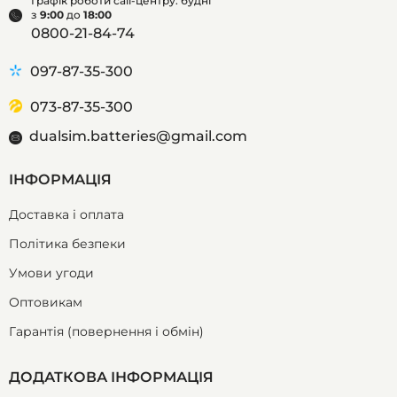
Графік роботи call-центру: будні
з
9:00
до
18:00
0800-21-84-74
097-87-35-300
073-87-35-300
dualsim.batteries@gmail.com
ІНФОРМАЦІЯ
Доставка і оплата
Політика безпеки
Умови угоди
Оптовикам
Гарантія (повернення і обмін)
ДОДАТКОВА ІНФОРМАЦІЯ