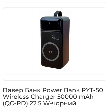
Павер Банк Power Bank PYT-50
Wireless Charger 50000 mAh
(QC-PD) 22.5 W-чорний