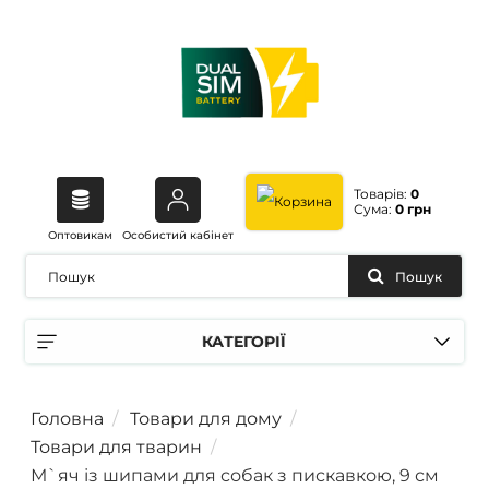
Товарів:
0
Сума:
0 грн
Оптовикам
Особистий кабінет
Пошук
КАТЕГОРІЇ
Головна
Товари для дому
Товари для тварин
М`яч із шипами для собак з пискавкою, 9 см