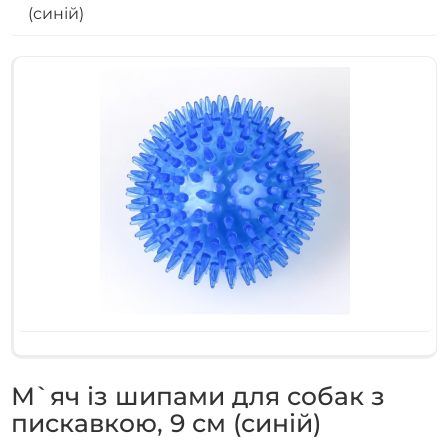
(синій)
М`яч із шипами для собак з
пискавкою, 9 см (синій)