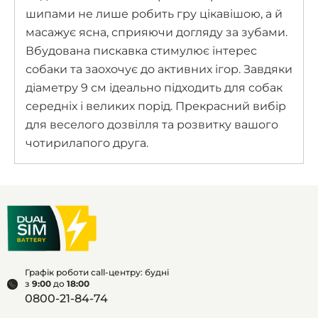
шипами не лише робить гру цікавішою, а й
масажує ясна, сприяючи догляду за зубами.
Вбудована пискавка стимулює інтерес
собаки та заохочує до активних ігор. Завдяки
діаметру 9 см ідеально підходить для собак
середніх і великих порід. Прекрасний вибір
для веселого дозвілля та розвитку вашого
чотирилапого друга.
Графік роботи call-центру: будні
з
9:00
до
18:00
0800-21-84-74