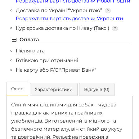
Розрахувати вартість доставки Нової Пошти
Доставка по Україні “Укрпоштою”
?
Розрахувати вартість доставки Укрпошти
Кур'єрська доставка по Києву (Таксі)
?
Оплата
Післяплата
Готівкою при отриманні
На карту або Р/С "Приват Банк"
Опис
Характеристики
Відгуків (0)
Синій м’яч із шипами для собак – чудова
іграшка для активних та грайливих
улюбленців. Виготовлений із міцного та
безпечного матеріалу, він стійкий до укусу
та довговічний. Рельєфна поверхня зі