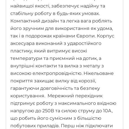
найвищої якості, забезпечує надійну та
стабільну роботу в будь-яких умовах.
Компактний дизайн та легка вага роблять
його зручним для використання як удома,
так і в подорожах країнами Європи. Корпус
аксесуара виконаний з ударостійкого
пластику, який витримує високі
температури та приємний на дотик, а
внутрішні контакти та вилка з металу з
високою електропровідністю. Нікельоване
покриття захищає вилку від корозії,
гарантуючи довговічність та безпеку
користування. Мережний перехідник
підтримує роботу з максимального вхідною
напругою до 250В та силою струму до 10А,
що робить його сумісним з більшістю
побутових приладів. Перш ніж підключати