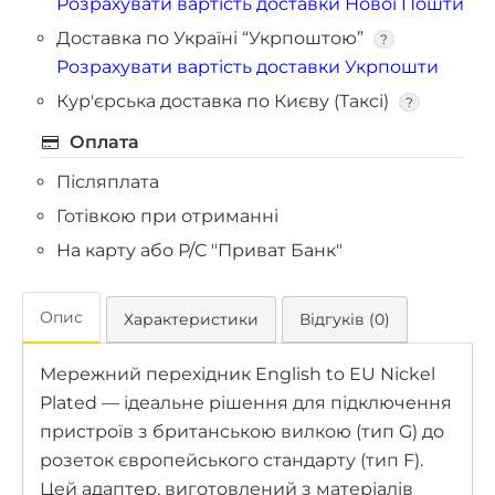
Розрахувати вартість доставки Нової Пошти
Доставка по Україні “Укрпоштою”
?
Розрахувати вартість доставки Укрпошти
Кур'єрська доставка по Києву (Таксі)
?
Оплата
Післяплата
Готівкою при отриманні
На карту або Р/С "Приват Банк"
Опис
Характеристики
Відгуків (0)
Мережний перехідник English to EU Nickel
Plated — ідеальне рішення для підключення
пристроїв з британською вилкою (тип G) до
розеток європейського стандарту (тип F).
Цей адаптер, виготовлений з матеріалів