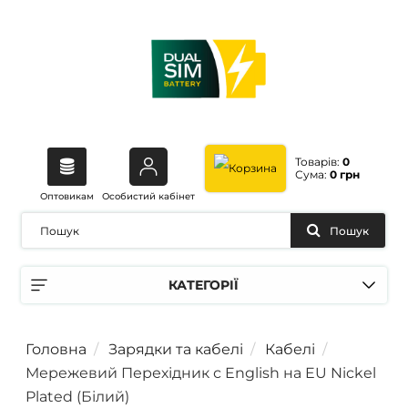
Товарів:
0
Сума:
0 грн
Оптовикам
Особистий кабінет
Пошук
КАТЕГОРІЇ
Головна
Зарядки та кабелі
Кабелі
Мережевий Перехідник с English на EU Nickel
Plated (Білий)