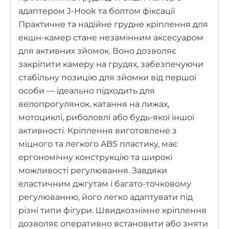
адаптером J-Hook та болтом фіксації
Практичне та надійне грудне кріплення для
екшн-камер стане незамінним аксесуаром
для активних зйомок. Воно дозволяє
закріпити камеру на грудях, забезпечуючи
стабільну позицію для зйомки від першої
особи — ідеально підходить для
велопрогулянок, катання на лижах,
мотоциклі, риболовлі або будь-якої іншої
активності. Кріплення виготовлене з
міцного та легкого ABS пластику, має
ергономічну конструкцію та широкі
можливості регулювання. Завдяки
еластичним джгутам і багато-точковому
регулюванню, його легко адаптувати під
різні типи фігури. Швидкознімне кріплення
дозволяє оперативно встановити або зняти