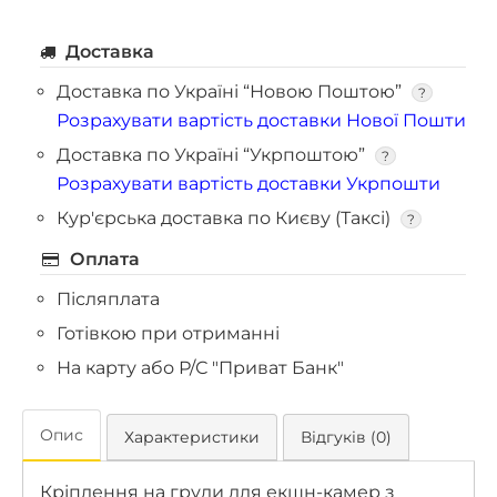
Доставка
Доставка по Україні “Новою Поштою”
?
Розрахувати вартість доставки Нової Пошти
Доставка по Україні “Укрпоштою”
?
Розрахувати вартість доставки Укрпошти
Кур'єрська доставка по Києву (Таксі)
?
Оплата
Післяплата
Готівкою при отриманні
На карту або Р/С "Приват Банк"
Опис
Характеристики
Відгуків (0)
Кріплення на груди для екшн-камер з