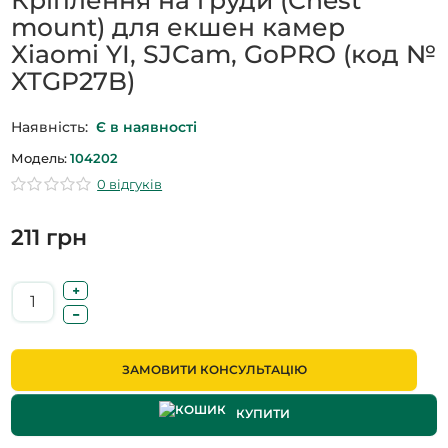
mount) для екшен камер
Xiaomi YI, SJCam, GoPRO (код №
XTGP27B)
Наявність:
Є в наявності
Модель:
104202
0 відгуків
211 грн
ЗАМОВИТИ КОНСУЛЬТАЦІЮ
КУПИТИ