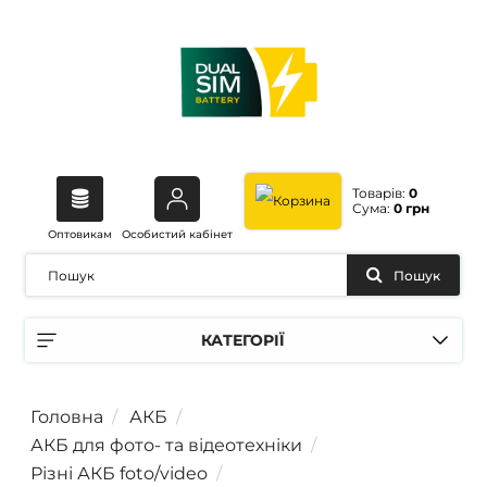
Товарів:
0
Сума:
0 грн
Оптовикам
Особистий кабінет
Пошук
КАТЕГОРІЇ
Головна
АКБ
АКБ для фото- та відеотехніки
Різні АКБ foto/video