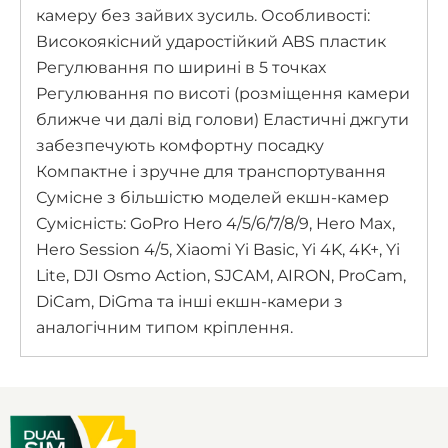
камеру без зайвих зусиль. Особливості:
Високоякісний ударостійкий ABS пластик
Регулювання по ширині в 5 точках
Регулювання по висоті (розміщення камери
ближче чи далі від голови) Еластичні джгути
забезпечують комфортну посадку
Компактне і зручне для транспортування
Сумісне з більшістю моделей екшн-камер
Сумісність: GoPro Hero 4/5/6/7/8/9, Hero Max,
Hero Session 4/5, Xiaomi Yi Basic, Yi 4K, 4K+, Yi
Lite, DJI Osmo Action, SJCAM, AIRON, ProCam,
DiCam, DiGma та інші екшн-камери з
аналогічним типом кріплення.