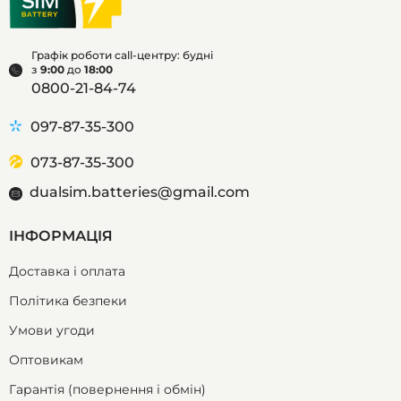
Графік роботи call-центру: будні
з
9:00
до
18:00
0800-21-84-74
097-87-35-300
073-87-35-300
dualsim.batteries@gmail.com
ІНФОРМАЦІЯ
Доставка і оплата
Політика безпеки
Умови угоди
Оптовикам
Гарантія (повернення і обмін)