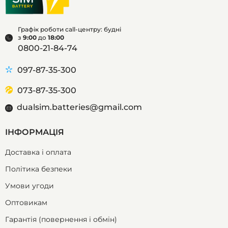
Графік роботи call-центру: будні
з
9:00
до
18:00
0800-21-84-74
097-87-35-300
073-87-35-300
dualsim.batteries@gmail.com
ІНФОРМАЦІЯ
Доставка і оплата
Політика безпеки
Умови угоди
Оптовикам
Гарантія (повернення і обмін)