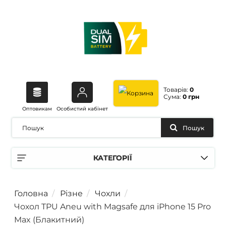
Товарів:
0
Сума:
0 грн
Оптовикам
Особистий кабінет
Пошук
КАТЕГОРІЇ
Головна
Різне
Чохли
Чохол TPU Aneu with Magsafe для iPhone 15 Pro
Max (Блакитний)