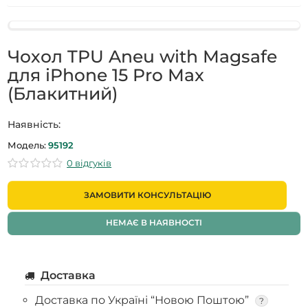
Чохол TPU Aneu with Magsafe
для iPhone 15 Pro Max
(Блакитний)
Наявність:
Модель:
95192
0 відгуків
ЗАМОВИТИ КОНСУЛЬТАЦІЮ
НЕМАЄ В НАЯВНОСТІ
Доставка
Доставка по Україні “Новою Поштою”
?