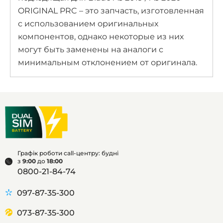
ORIGINAL PRC – это запчасть, изготовленная
с использованием оригинальных
компонентов, однако некоторые из них
могут быть заменены на аналоги с
минимальным отклонением от оригинала.
Графік роботи call-центру: будні
з
9:00
до
18:00
0800-21-84-74
097-87-35-300
073-87-35-300