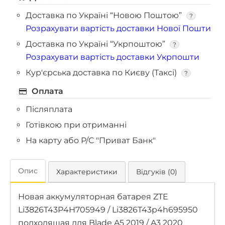
Доставка по Україні “Новою Поштою”
?
Розрахувати вартість доставки Нової Пошти
Доставка по Україні “Укрпоштою”
?
Розрахувати вартість доставки Укрпошти
Кур'єрська доставка по Києву (Таксі)
?
Оплата
Післяплата
Готівкою при отриманні
На карту або Р/С "Приват Банк"
Опис
Характеристики
Відгуків (0)
Новая аккумуляторная батарея ZTE
Li3826T43P4H705949 / Li3826T43p4h695950
подходящая для Blade A5 2019 / A3 2020