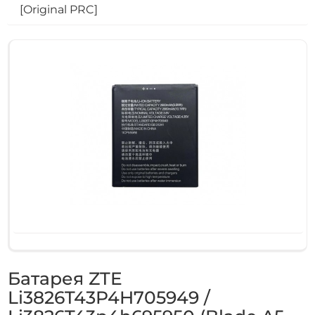
[Original PRC]
Батарея ZTE
Li3826T43P4H705949 /