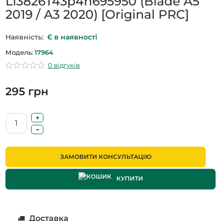
Li3826T43p4h695950 (Blade A5
2019 / A3 2020) [Original PRC]
Наявність:
Є в наявності
Модель:
17964
0 відгуків
295 грн
ЗАМОВИТИ КОНСУЛЬТАЦІЮ
КУПИТИ
Доставка