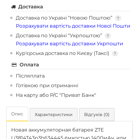
Доставка
Доставка по Україні “Новою Поштою”
?
Розрахувати вартість доставки Нової Пошти
Доставка по Україні “Укрпоштою”
?
Розрахувати вартість доставки Укрпошти
Кур'єрська доставка по Києву (Таксі)
?
Оплата
Післяплата
Готівкою при отриманні
На карту або Р/С "Приват Банк"
Опис
Характеристики
Відгуків (0)
Новая аккумуляторная батарея ZTE
Li3814T43p3h634445 ёмкостью 1400мАч. или