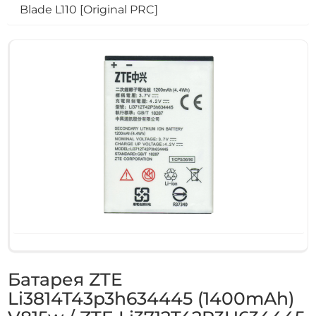
Blade L110 [Original PRC]
Батарея ZTE
Li3814T43p3h634445 (1400mAh)