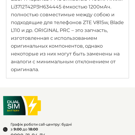
Li3712T42P3H634445 ёмкостью 1200мАч.
полностью совместимые между собою и
подходящие для телефонов ZTE V815w, Blade
L110 и др. ORIGINAL PRC – это запчасть,
изготовленная с использованием
оригинальных компонентов, однако
некоторые из них могут быть заменены на
аналоги с минимальным отклонением от
оригинала.
Графік роботи call-центру: будні
з
9:00
до
18:00