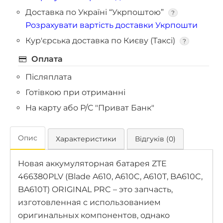
Доставка по Україні “Укрпоштою”
?
Розрахувати вартість доставки Укрпошти
Кур'єрська доставка по Києву (Таксі)
?
Оплата
Післяплата
Готівкою при отриманні
На карту або Р/С "Приват Банк"
Опис
Характеристики
Відгуків (0)
Новая аккумуляторная батарея ZTE
466380PLV (Blade A610, A610C, A610T, BA610C,
BA610T) ORIGINAL PRC – это запчасть,
изготовленная с использованием
оригинальных компонентов, однако