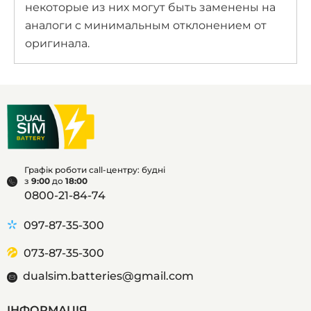
некоторые из них могут быть заменены на
аналоги с минимальным отклонением от
оригинала.
Графік роботи call-центру: будні
з
9:00
до
18:00
0800-21-84-74
097-87-35-300
073-87-35-300
dualsim.batteries@gmail.com
ІНФОРМАЦІЯ