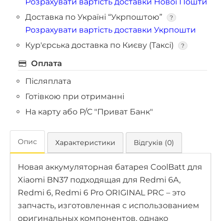
Розрахувати вартість доставки Нової Пошти
Доставка по Україні “Укрпоштою”
?
Розрахувати вартість доставки Укрпошти
Кур'єрська доставка по Києву (Таксі)
?
Оплата
Післяплата
Готівкою при отриманні
На карту або Р/С "Приват Банк"
Опис
Характеристики
Відгуків (0)
Новая аккумуляторная батарея CoolBatt для
Xiaomi BN37 подходящая для Redmi 6A,
Redmi 6, Redmi 6 Pro ORIGINAL PRC – это
запчасть, изготовленная с использованием
оригинальных компонентов, однако