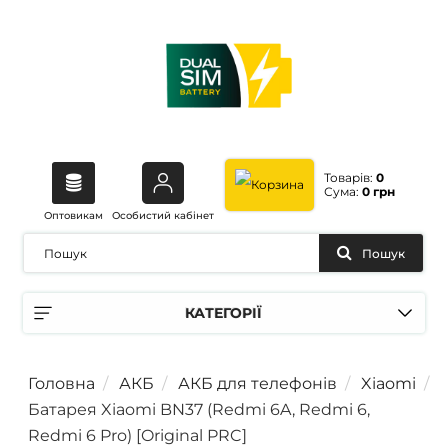
Товарів:
0
Сума:
0 грн
Оптовикам
Особистий кабінет
Пошук
КАТЕГОРІЇ
Головна
АКБ
АКБ для телефонів
Xiaomi
Батарея Xiaomi BN37 (Redmi 6A, Redmi 6,
Redmi 6 Pro) [Original PRC]