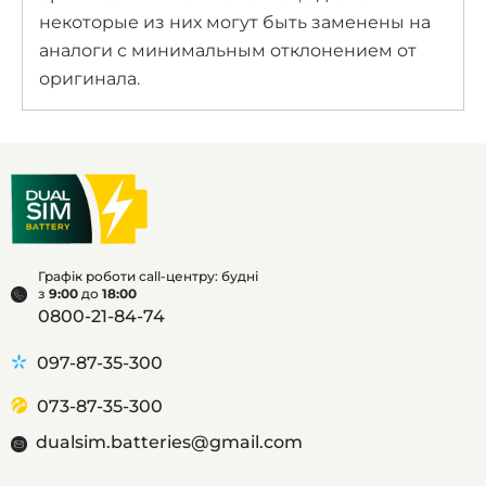
некоторые из них могут быть заменены на
аналоги с минимальным отклонением от
оригинала.
Графік роботи call-центру: будні
з
9:00
до
18:00
0800-21-84-74
097-87-35-300
073-87-35-300
dualsim.batteries@gmail.com