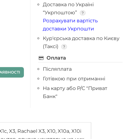
Доставка по Україні
“Укрпоштою”
?
Розрахувати вартість
доставки Укрпошти
Кур'єрська доставка по Києву
(Таксі)
?
Оплата
Післяплата
АЯВНОСТІ
Готівкою при отриманні
На карту або Р/С "Приват
Банк"
, X3, Rachael X3, X10, X10a, X10i