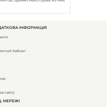
ентов, однако некоторые из них
АТКОВА ІНФОРМАЦІЯ
акти
истий Кабінет
ї
нас
ка сайту
. МЕРЕЖІ