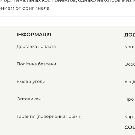
м оригинальных компонентов, однако некоторые из 
нием от оригинала.
ІНФОРМАЦІЯ
ДОД
Доставка і оплата
Конт
Політика безпеки
Особ
Умови угоди
Акці
Оптовикам
Про 
Гарантія (повернення і обмін)
Карт
СОЦ