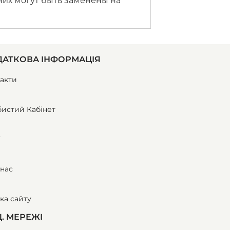
них могут быть заменены на
АТКОВА ІНФОРМАЦІЯ
акти
истий Кабінет
ї
нас
ка сайту
. МЕРЕЖІ