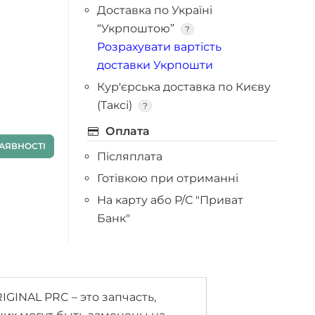
Доставка по Україні
“Укрпоштою”
?
Розрахувати вартість
доставки Укрпошти
Кур'єрська доставка по Києву
(Таксі)
?
Оплата
АЯВНОСТІ
Післяплата
Готівкою при отриманні
На карту або Р/С "Приват
Банк"
IGINAL PRC – это запчасть,