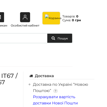
Товарів:
0
Сума:
0 грн
икам
Особистий кабінет
Пошук
IT67 /
Доставка
67
Доставка по Україні “Новою
Поштою”
?
Розрахувати вартість
доставки Нової Пошти