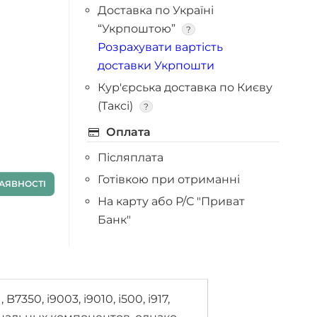
Доставка по Україні
“Укрпоштою”
?
Розрахувати вартість
доставки Укрпошти
Кур'єрська доставка по Києву
(Таксі)
?
Оплата
Післяплата
Готівкою при отриманні
АЯВНОСТІ
На карту або Р/С "Приват
Банк"
50, i9003, i9010, i500, i917,