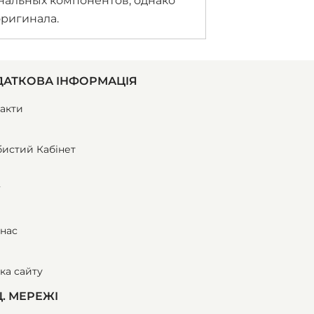
инальных компонентов, однако
оригинала.
АТКОВА ІНФОРМАЦІЯ
акти
истий Кабінет
ї
нас
ка сайту
. МЕРЕЖІ