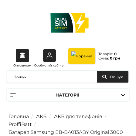
Товарів:
0
Сума:
0 грн
Оптовикам
Особистий кабінет
Пошук
КАТЕГОРІЇ
Головна
АКБ
АКБ для телефонів
ProffiBatt
Батарея Samsung EB-BA013ABY Original 3000