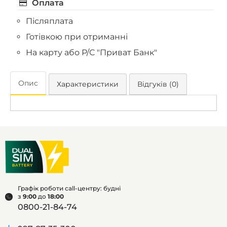
Оплата
Післяплата
Готівкою при отриманні
На карту або Р/С "Приват Банк"
Опис
Характеристики
Відгуків (0)
Графік роботи call-центру: будні
з
9:00
до
18:00
0800-21-84-74