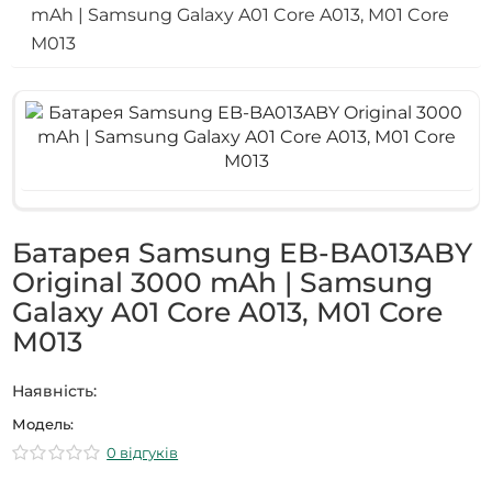
mAh | Samsung Galaxy A01 Core A013, M01 Core
M013
Батарея Samsung EB-BA013ABY
Original 3000 mAh | Samsung
Galaxy A01 Core A013, M01 Core
M013
Наявність:
Модель:
0 відгуків