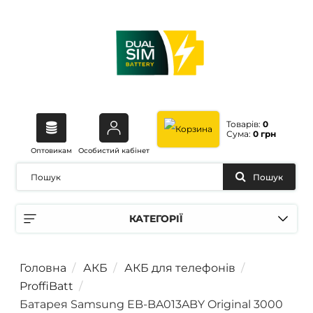
Товарів:
0
Сума:
0 грн
Оптовикам
Особистий кабінет
Пошук
КАТЕГОРІЇ
Головна
АКБ
АКБ для телефонів
ProffiBatt
Батарея Samsung EB-BA013ABY Original 3000