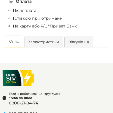
Оплата
Післяплата
Готівкою при отриманні
На карту або Р/С "Приват Банк"
Опис
Характеристики
Відгуків (0)
Графік роботи call-центру: будні
з
9:00
до
18:00
0800-21-84-74