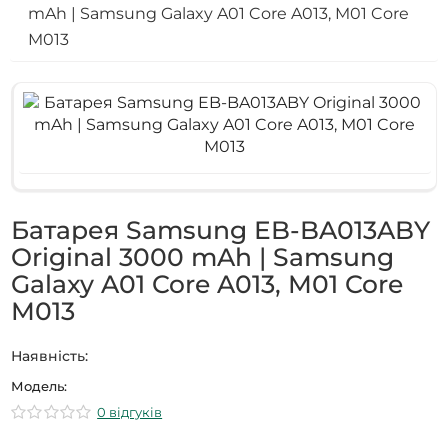
mAh | Samsung Galaxy A01 Core A013, M01 Core
M013
Батарея Samsung EB-BA013ABY
Original 3000 mAh | Samsung
Galaxy A01 Core A013, M01 Core
M013
Наявність:
Модель:
0 відгуків