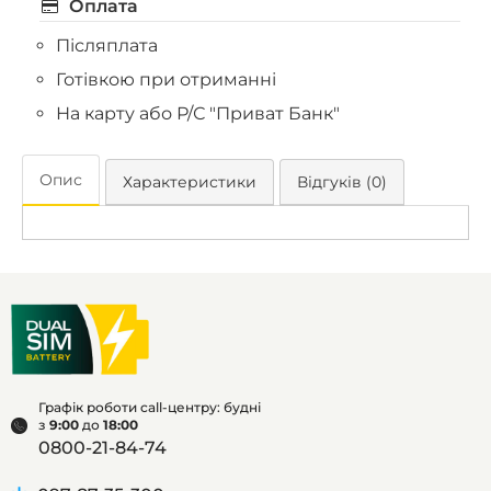
Оплата
Післяплата
Готівкою при отриманні
На карту або Р/С "Приват Банк"
Опис
Характеристики
Відгуків (0)
Графік роботи call-центру: будні
з
9:00
до
18:00
0800-21-84-74