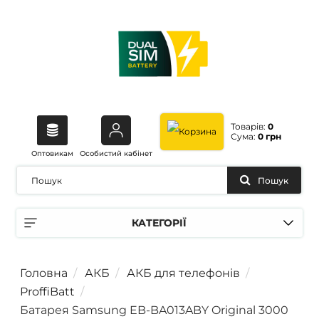
Товарів:
0
Сума:
0 грн
Оптовикам
Особистий кабінет
Пошук
КАТЕГОРІЇ
Головна
АКБ
АКБ для телефонів
ProffiBatt
Батарея Samsung EB-BA013ABY Original 3000