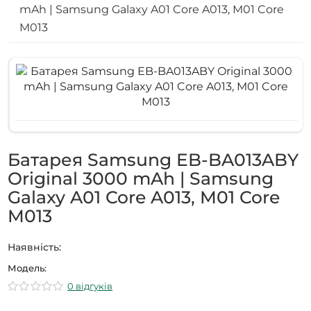
mAh | Samsung Galaxy A01 Core A013, M01 Core
M013
Батарея Samsung EB-BA013ABY
Original 3000 mAh | Samsung
Galaxy A01 Core A013, M01 Core
M013
Наявність:
Модель:
0 відгуків