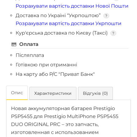
Розрахувати вартість доставки Нової Пошти
Доставка по Україні “Укрпоштою”
?
Розрахувати вартість доставки Укрпошти
Кур'єрська доставка по Києву (Таксі)
?
Оплата
Післяплата
Готівкою при отриманні
На карту або Р/С "Приват Банк"
Опис
Характеристики
Відгуків (0)
Новая аккумуляторная батарея Prestigio
PSP5455 для Prestigio MultiPhone PSP5455
DUO ORIGINAL PRC – это запчасть,
изготовленная с использованием