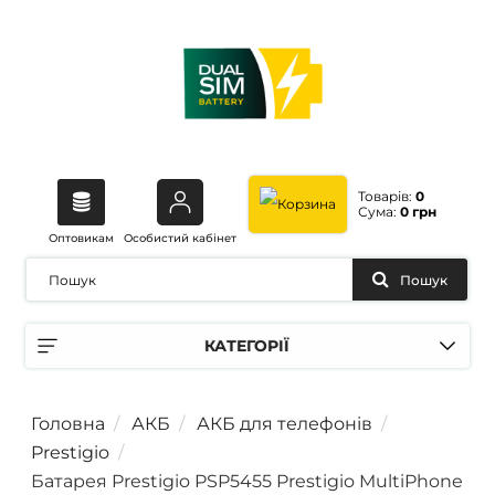
Товарів:
0
Сума:
0 грн
Оптовикам
Особистий кабінет
Пошук
КАТЕГОРІЇ
Головна
АКБ
АКБ для телефонів
Prestigio
Батарея Prestigio PSP5455 Prestigio MultiPhone