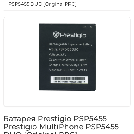
PSP5455 DUO [Original PRC]
Батарея Prestigio PSP5455
Prestigio MultiPhone PSP5455