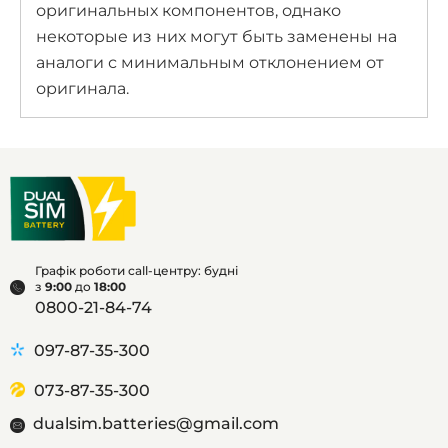
оригинальных компонентов, однако
некоторые из них могут быть заменены на
аналоги с минимальным отклонением от
оригинала.
Графік роботи call-центру: будні
з
9:00
до
18:00
0800-21-84-74
097-87-35-300
073-87-35-300
dualsim.batteries@gmail.com