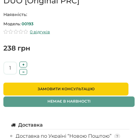
DUO [Original PRC]
Наявність:
Модель:
00193
0 відгуків
238 грн
ЗАМОВИТИ КОНСУЛЬТАЦІЮ
НЕМАЄ В НАЯВНОСТІ
Доставка
Доставка по Україні “Новою Поштою”
?