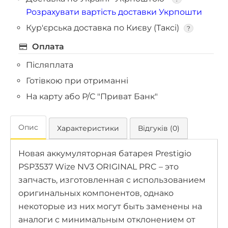
Розрахувати вартість доставки Укрпошти
Кур'єрська доставка по Києву (Таксі)
?
Оплата
Післяплата
Готівкою при отриманні
На карту або Р/С "Приват Банк"
Опис
Характеристики
Відгуків (0)
Новая аккумуляторная батарея Prestigio
PSP3537 Wize NV3 ORIGINAL PRC – это
запчасть, изготовленная с использованием
оригинальных компонентов, однако
некоторые из них могут быть заменены на
аналоги с минимальным отклонением от