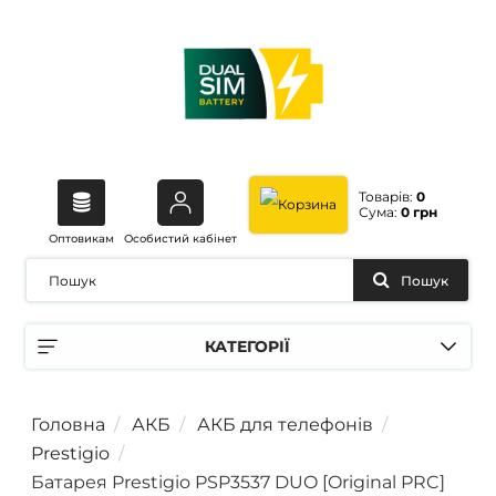
Товарів:
0
Сума:
0 грн
Оптовикам
Особистий кабінет
Пошук
КАТЕГОРІЇ
Головна
АКБ
АКБ для телефонів
Prestigio
Батарея Prestigio PSP3537 DUO [Original PRC]