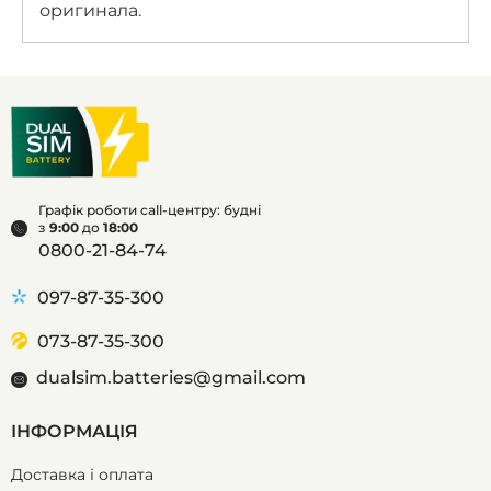
оригинала.
Графік роботи call-центру: будні
з
9:00
до
18:00
0800-21-84-74
097-87-35-300
073-87-35-300
dualsim.batteries@gmail.com
ІНФОРМАЦІЯ
Доставка і оплата