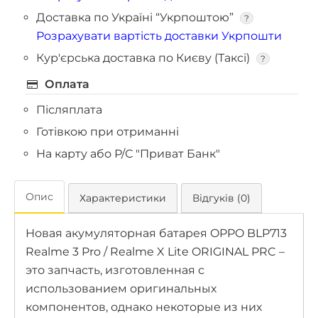
Доставка по Україні “Укрпоштою”
?
Розрахувати вартість доставки Укрпошти
Кур'єрська доставка по Києву (Таксі)
?
Оплата
Післяплата
Готівкою при отриманні
На карту або Р/С "Приват Банк"
Опис
Характеристики
Відгуків (0)
Новая акумуляторная батарея OPPO BLP713
Realme 3 Pro / Realme X Lite ORIGINAL PRC –
это запчасть, изготовленная с
использованием оригинальных
компонентов, однако некоторые из них