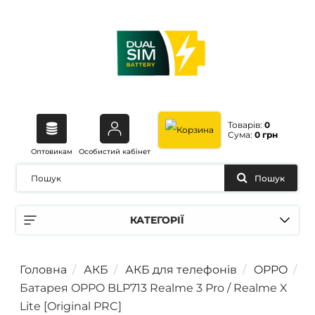
Товарів:
0
Сума:
0 грн
Оптовикам
Особистий кабінет
Пошук
КАТЕГОРІЇ
Головна
АКБ
АКБ для телефонів
OPPO
Батарея OPPO BLP713 Realme 3 Pro / Realme X
Lite [Original PRC]