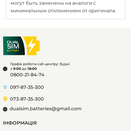
могут быть заменены на аналоги с
минимальным отклонением от оригинала.
Графік роботи call-центру: будні
з
9:00
до
18:00
0800-21-84-74
097-87-35-300
073-87-35-300
dualsim.batteries@gmail.com
ІНФОРМАЦІЯ