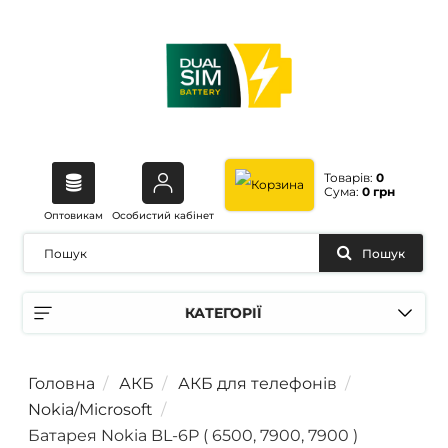
Товарів:
0
Сума:
0 грн
Оптовикам
Особистий кабінет
Пошук
КАТЕГОРІЇ
Головна
АКБ
АКБ для телефонів
Nokia/Microsoft
Батарея Nokia BL-6P ( 6500, 7900, 7900 )