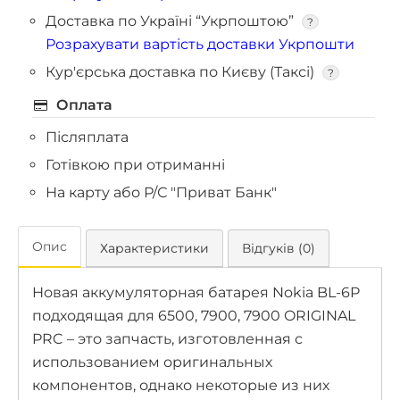
Доставка по Україні “Укрпоштою”
?
Розрахувати вартість доставки Укрпошти
Кур'єрська доставка по Києву (Таксі)
?
Оплата
Післяплата
Готівкою при отриманні
На карту або Р/С "Приват Банк"
Опис
Характеристики
Відгуків (0)
Новая аккумуляторная батарея Nokia BL-6P
подходящая для 6500, 7900, 7900 ORIGINAL
PRC – это запчасть, изготовленная с
использованием оригинальных
компонентов, однако некоторые из них