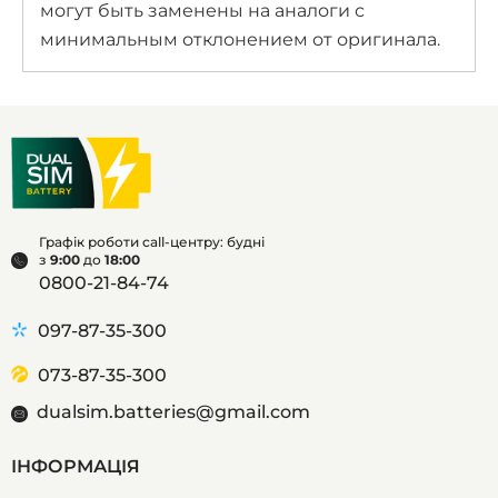
могут быть заменены на аналоги с
минимальным отклонением от оригинала.
Графік роботи call-центру: будні
з
9:00
до
18:00
0800-21-84-74
097-87-35-300
073-87-35-300
dualsim.batteries@gmail.com
ІНФОРМАЦІЯ