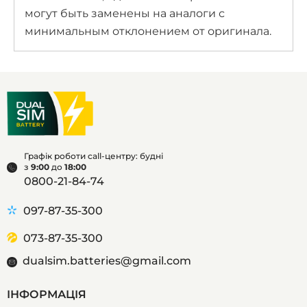
могут быть заменены на аналоги с
минимальным отклонением от оригинала.
Графік роботи call-центру: будні
з
9:00
до
18:00
0800-21-84-74
097-87-35-300
073-87-35-300
dualsim.batteries@gmail.com
ІНФОРМАЦІЯ