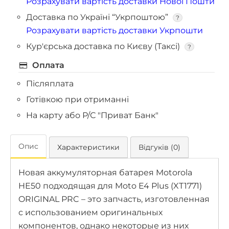
Розрахувати вартість доставки Нової Пошти
Доставка по Україні “Укрпоштою”
?
Розрахувати вартість доставки Укрпошти
Кур'єрська доставка по Києву (Таксі)
?
Оплата
Післяплата
Готівкою при отриманні
На карту або Р/С "Приват Банк"
Опис
Характеристики
Відгуків (0)
Новая аккумуляторная батарея Motorola
HE50 подходящая для Moto E4 Plus (XT1771)
ORIGINAL PRC – это запчасть, изготовленная
с использованием оригинальных
компонентов, однако некоторые из них