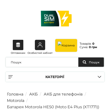
Товарів:
0
Сума:
0 грн
Оптовикам
Особистий кабінет
Пошук
КАТЕГОРІЇ
Головна
АКБ
АКБ для телефонів
Motorola
Батарея Motorola HE50 (Moto E4 Plus (XT1771))