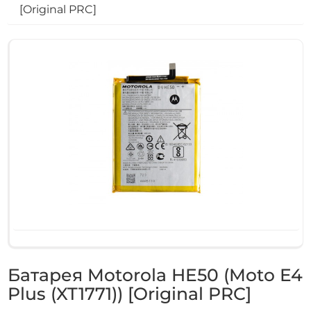
[Original PRC]
Батарея Motorola HE50 (Moto E4
Plus (XT1771)) [Original PRC]