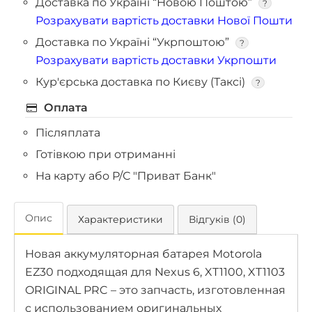
Доставка по Україні “Новою Поштою”
?
Розрахувати вартість доставки Нової Пошти
Доставка по Україні “Укрпоштою”
?
Розрахувати вартість доставки Укрпошти
Кур'єрська доставка по Києву (Таксі)
?
Оплата
Післяплата
Готівкою при отриманні
На карту або Р/С "Приват Банк"
Опис
Характеристики
Відгуків (0)
Новая аккумуляторная батарея Motorola
EZ30 подходящая для Nexus 6, XT1100, XT1103
ORIGINAL PRC – это запчасть, изготовленная
с использованием оригинальных