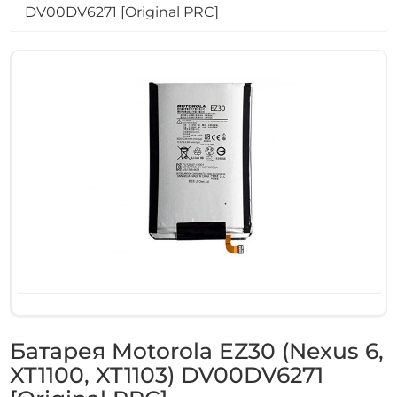
DV00DV6271 [Original PRC]
Батарея Motorola EZ30 (Nexus 6,
XT1100, XT1103) DV00DV6271