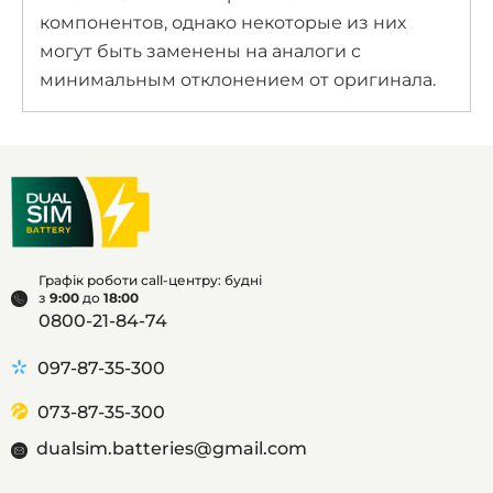
компонентов, однако некоторые из них
могут быть заменены на аналоги с
минимальным отклонением от оригинала.
Графік роботи call-центру: будні
з
9:00
до
18:00
0800-21-84-74
097-87-35-300
073-87-35-300
dualsim.batteries@gmail.com