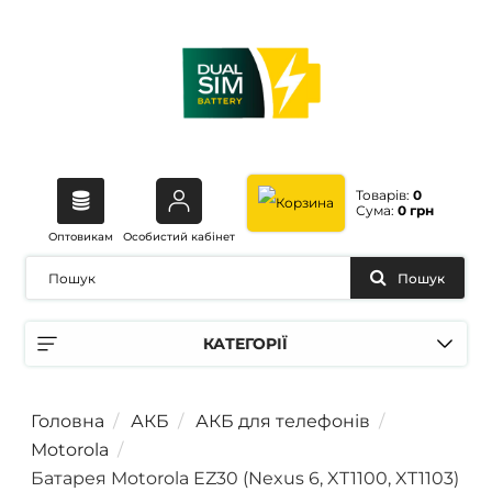
Товарів:
0
Сума:
0 грн
Оптовикам
Особистий кабінет
Пошук
КАТЕГОРІЇ
Головна
АКБ
АКБ для телефонів
Motorola
Батарея Motorola EZ30 (Nexus 6, XT1100, XT1103)