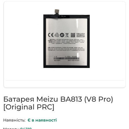
Батарея Meizu BA813 (V8 Pro)
[Original PRC]
Наявність:
Є в наявності
Модель:
04210