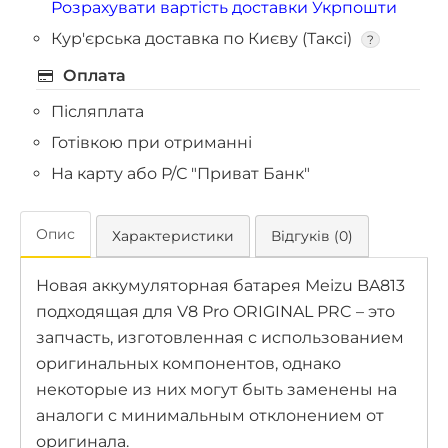
Розрахувати вартість доставки Укрпошти
Кур'єрська доставка по Києву (Таксі)
?
Оплата
Післяплата
Готівкою при отриманні
На карту або Р/С "Приват Банк"
Опис
Характеристики
Відгуків (0)
Новая аккумуляторная батарея Meizu BA813
подходящая для V8 Pro ORIGINAL PRC – это
запчасть, изготовленная с использованием
оригинальных компонентов, однако
некоторые из них могут быть заменены на
аналоги с минимальным отклонением от
оригинала.