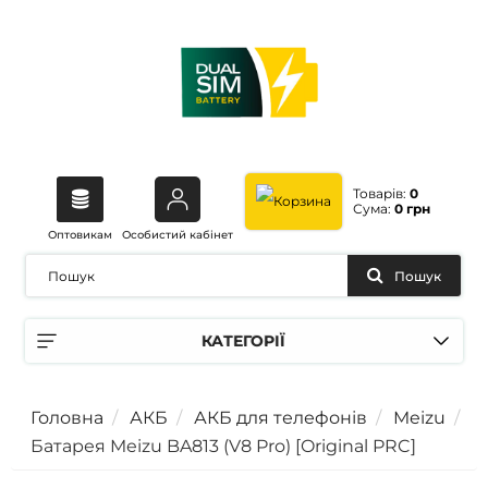
Товарів:
0
Сума:
0 грн
Оптовикам
Особистий кабінет
Пошук
КАТЕГОРІЇ
Головна
АКБ
АКБ для телефонів
Meizu
Батарея Meizu BA813 (V8 Pro) [Original PRC]