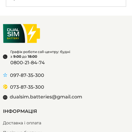
Графік роботи call-центру: будні
з
9:00
до
18:00
0800-21-84-74
097-87-35-300
073-87-35-300
dualsim.batteries@gmail.com
ІНФОРМАЦІЯ
Доставка і оплата