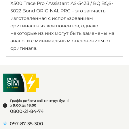
X500 Trace Pro / Assistant AS-5433 / BQ BQS-
5022 Bond ORIGINAL PRC – это запчасть,
изготовленная с использованием
оригинальных компонентов, однако
некоторые из них могут быть заменены на
аналоги с минимальным отклонением от
оригинала.
Графік роботи call-центру: будні
з
9:00
до
18:00
0800-21-84-74
097-87-35-300