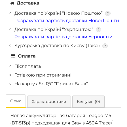
Доставка
Доставка по Україні “Новою Поштою”
?
Розрахувати вартість доставки Нової Пошти
Доставка по Україні “Укрпоштою”
?
Розрахувати вартість доставки Укрпошти
Кур'єрська доставка по Києву (Таксі)
?
Оплата
Післяплата
Готівкою при отриманні
На карту або Р/С "Приват Банк"
Опис
Характеристики
Відгуків (0)
Новая аккумуляторная батарея Leagoo M5
(BT-513p) подходящая для Bravis A504 Trace/