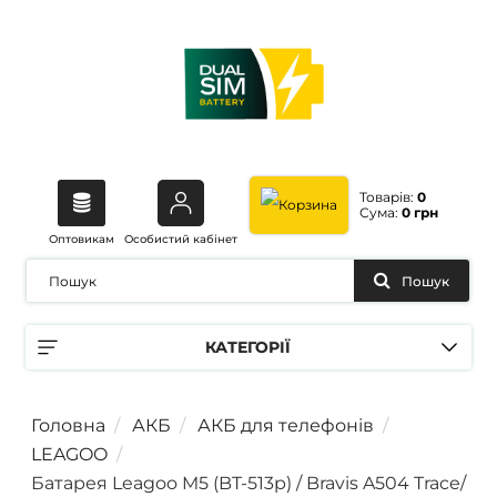
Товарів:
0
Сума:
0 грн
Оптовикам
Особистий кабінет
Пошук
КАТЕГОРІЇ
Головна
АКБ
АКБ для телефонів
LEAGOO
Батарея Leagoo M5 (BT-513p) / Bravis A504 Trace/