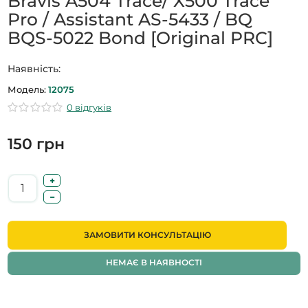
Bravis A504 Trace/ X500 Trace
Pro / Assistant AS-5433 / BQ
BQS-5022 Bond [Original PRC]
Наявність:
Модель:
12075
0 відгуків
150 грн
ЗАМОВИТИ КОНСУЛЬТАЦІЮ
НЕМАЄ В НАЯВНОСТІ