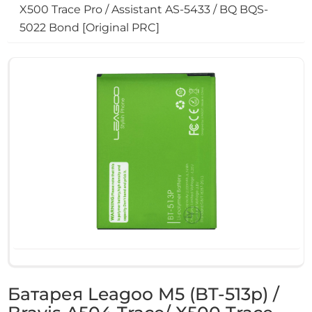
X500 Trace Pro / Assistant AS-5433 / BQ BQS-
5022 Bond [Original PRC]
Батарея Leagoo M5 (BT-513p) /