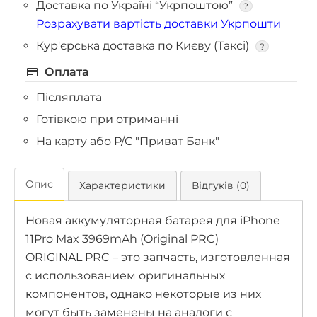
Доставка по Україні “Укрпоштою”
?
Розрахувати вартість доставки Укрпошти
Кур'єрська доставка по Києву (Таксі)
?
Оплата
Післяплата
Готівкою при отриманні
На карту або Р/С "Приват Банк"
Опис
Характеристики
Відгуків (0)
Новая аккумуляторная батарея для iPhone
11Pro Max 3969mAh (Original PRC)
ORIGINAL PRC – это запчасть, изготовленная
с использованием оригинальных
компонентов, однако некоторые из них
могут быть заменены на аналоги с