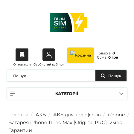
Товарів:
0
Сума:
0 грн
Оптовикам
Особистий кабінет
Пошук
КАТЕГОРІЇ
Головна
АКБ
АКБ для телефонів
iPhone
Батарея iPhone 11 Pro Max [Original PRC] 12мес
Гарантии