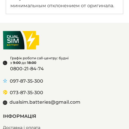
минимальным отклонением от оригинала.
Графік роботи call-центру: будні
з
9:00
до
18:00
0800-21-84-74
097-87-35-300
073-87-35-300
dualsim.batteries@gmail.com
ІНФОРМАЦІЯ
Доставка і оплата