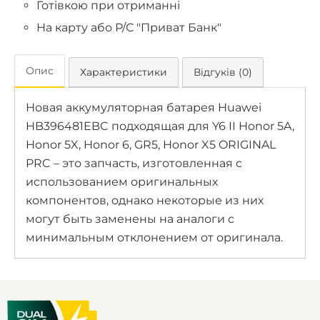
Готівкою при отриманні
На карту або Р/С "Приват Банк"
Опис
Характеристики
Відгуків (0)
Новая аккумуляторная батарея Huawei
HB396481EBC подходящая для Y6 II Honor 5A,
Honor 5X, Honor 6, GR5, Honor X5 ORIGINAL
PRC – это запчасть, изготовленная с
использованием оригинальных
компонентов, однако некоторые из них
могут быть заменены на аналоги с
минимальным отклонением от оригинала.