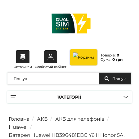
Товарів:
0
Сума:
0 грн
Оптовикам
Особистий кабінет
Пошук
КАТЕГОРІЇ
Головна
АКБ
АКБ для телефонів
Huawei
Батарея Huawei HB396481EBC Y6 II Honor 5A,