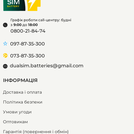
Графік роботи call-центру: будні
з
9:00
до
18:00
0800-21-84-74
097-87-35-300
073-87-35-300
dualsim.batteries@gmail.com
ІНФОРМАЦІЯ
Доставка і оплата
Політика безпеки
Умови угоди
Оптовикам
Гарантія (повернення і обмін)