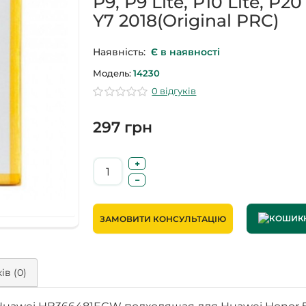
P9, P9 Lite, P10 Lite, P20 
Y7 2018(Original PRC)
Наявність:
Є в наявності
Модель:
14230
0 відгуків
297 грн
ЗАМОВИТИ КОНСУЛЬТАЦІЮ
ів (0)