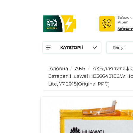
Зв'язок
Viber
Зв'язат
КАТЕГОРІЇ
Головна
АКБ
АКБ для телефо
Батарея Huawei HB366481ECW Honor 5C
Lite, Y7 2018(Original PRC)