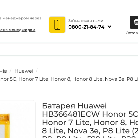
 з менеджером через
Зв'язатися з нами
0800-21-84-74
ися з менеджером
Оптов
нів
Huawei
, Honor 7 Lite, Honor 8, Honor 8 Lite, Nova 3e, P8 Lite 
Батарея Huawei
HB366481ECW Honor 5C
Honor 7 Lite, Honor 8, H
8 Lite, Nova 3e, P8 Lite (2