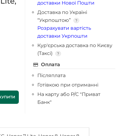
Lite,
доставки Нової Пошти
Доставка по Україні
“Укрпоштою”
?
Розрахувати вартість
доставки Укрпошти
Кур'єрська доставка по Києву
(Таксі)
?
Оплата
Післяплата
Готівкою при отриманні
На карту або Р/С "Приват
КУПИТИ
Банк"