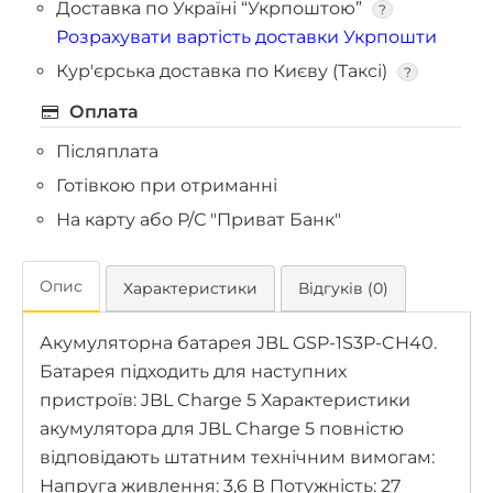
Доставка по Україні “Укрпоштою”
?
Розрахувати вартість доставки Укрпошти
Кур'єрська доставка по Києву (Таксі)
?
Оплата
Післяплата
Готівкою при отриманні
На карту або Р/С "Приват Банк"
Опис
Характеристики
Відгуків (0)
Акумуляторна батарея JBL GSP-1S3P-CH40.
Батарея підходить для наступних
пристроїв: JBL Charge 5 Характеристики
акумулятора для JBL Charge 5 повністю
відповідають штатним технічним вимогам:
Напруга живлення: 3,6 В Потужність: 27