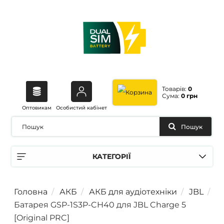
Товарів:
0
Сума:
0 грн
Оптовикам
Особистий кабінет
Пошук
КАТЕГОРІЇ
Головна
АКБ
АКБ для аудіотехніки
JBL
Батарея GSP-1S3P-CH40 для JBL Charge 5
[Original PRC]