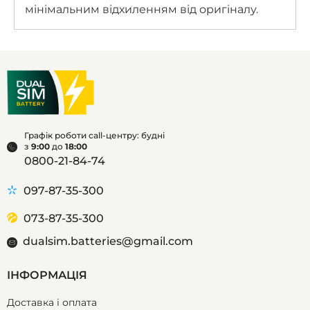
мінімальним відхиленням від оригіналу.
Графік роботи call-центру: будні
з
9:00
до
18:00
0800-21-84-74
097-87-35-300
073-87-35-300
dualsim.batteries@gmail.com
ІНФОРМАЦІЯ
Доставка і оплата