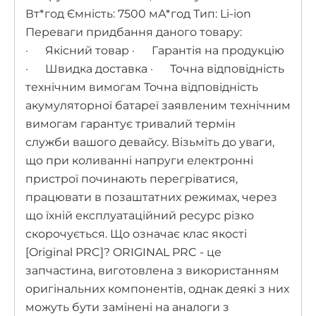
Вт*год Ємність: 7500 мА*год Тип: Li-ion
Переваги придбання даного товару:
· Якісний товар · Гарантія на продукцію
· Швидка доставка · Точна відповідність
технічним вимогам Точна відповідність
акумуляторної батареї заявленим технічним
вимогам гарантує тривалий термін
служби вашого девайсу. Візьміть до уваги,
що при коливанні напруги електронні
пристрої починають перегріватися,
працювати в позаштатних режимах, через
що їхній експлуатаційний ресурс різко
скорочується. Що означає клас якості
[Original PRC]? ORIGINAL PRC - це
запчастина, виготовлена з використанням
оригінальних компонентів, однак деякі з них
можуть бути замінені на аналоги з