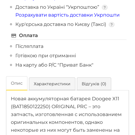
Доставка по Україні “Укрпоштою”
?
Розрахувати вартість доставки Укрпошти
Кур'єрська доставка по Києву (Таксі)
?
Оплата
Післяплата
Готівкою при отриманні
На карту або Р/С "Приват Банк"
Опис
Характеристики
Відгуків (0)
Новая аккумуляторная батарея Doogee X11
(BAT1850122250) ORIGINAL PRC – это
запчасть, изготовленная с использованием
оригинальных компонентов, однако
некоторые из них могут быть заменены на