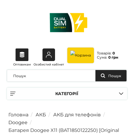
Товарів:
0
Сума:
0 грн
Оптовикам
Особистий кабінет
Пошук
КАТЕГОРІЇ
Головна
АКБ
АКБ для телефонів
Doogee
Батарея Doogee X11 (BAT1850122250) [Original