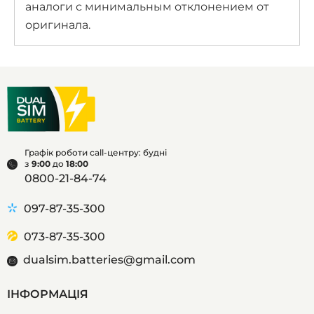
аналоги с минимальным отклонением от
оригинала.
Графік роботи call-центру: будні
з
9:00
до
18:00
0800-21-84-74
097-87-35-300
073-87-35-300
dualsim.batteries@gmail.com
ІНФОРМАЦІЯ