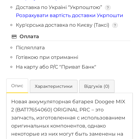
Доставка по Україні “Укрпоштою”
?
Розрахувати вартість доставки Укрпошти
Кур'єрська доставка по Києву (Таксі)
?
Оплата
Післяплата
Готівкою при отриманні
На карту або Р/С "Приват Банк"
Опис
Характеристики
Відгуків (0)
Новая аккумуляторная батарея Doogee MIX
2 (BAT17654060) ORIGINAL PRC – это
запчасть, изготовленная с использованием
оригинальных компонентов, однако
некоторые из них могут быть заменены на