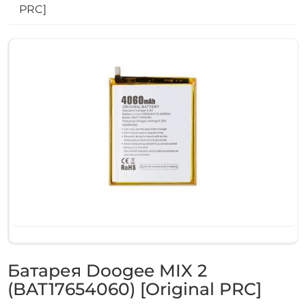
PRC]
Батарея Doogee MIX 2
(BAT17654060) [Original PRC]