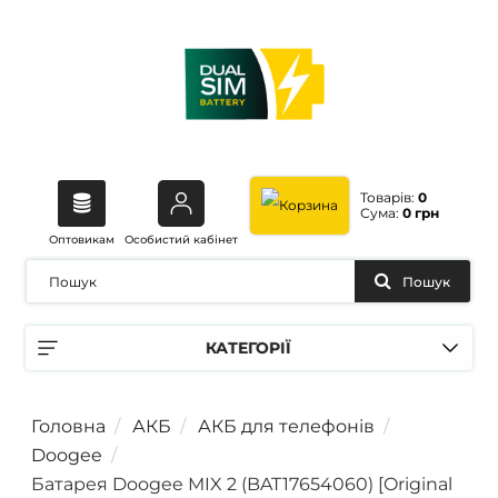
Товарів:
0
Сума:
0 грн
Оптовикам
Особистий кабінет
Пошук
КАТЕГОРІЇ
Головна
АКБ
АКБ для телефонів
Doogee
Батарея Doogee MIX 2 (BAT17654060) [Original