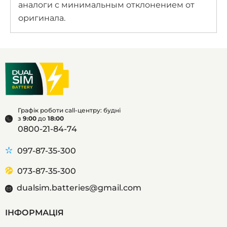
аналоги с минимальным отклонением от
оригинала.
Графік роботи call-центру: будні
з
9:00
до
18:00
0800-21-84-74
097-87-35-300
073-87-35-300
dualsim.batteries@gmail.com
ІНФОРМАЦІЯ