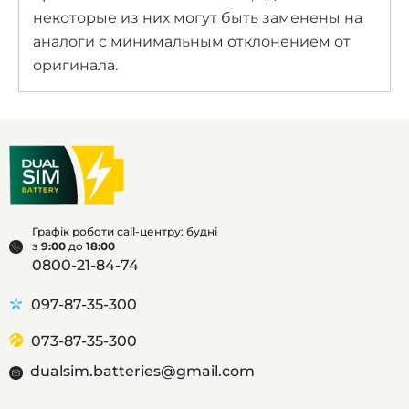
некоторые из них могут быть заменены на
аналоги с минимальным отклонением от
оригинала.
Графік роботи call-центру: будні
з
9:00
до
18:00
0800-21-84-74
097-87-35-300
073-87-35-300
dualsim.batteries@gmail.com