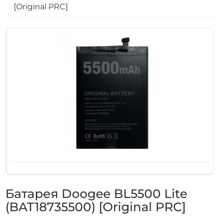
[Original PRC]
Батарея Doogee BL5500 Lite
(BAT18735500) [Original PRC]