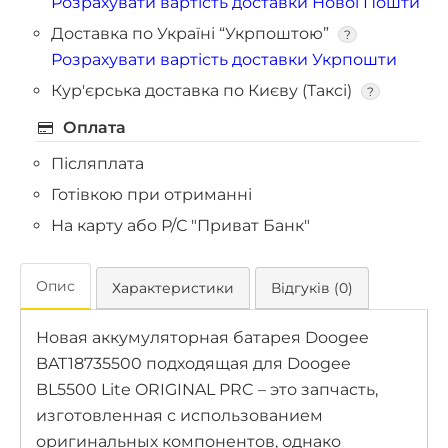
Розрахувати вартість доставки Нової Пошти
Доставка по Україні “Укрпоштою”
?
Розрахувати вартість доставки Укрпошти
Кур'єрська доставка по Києву (Таксі)
?
Оплата
Післяплата
Готівкою при отриманні
На карту або Р/С "Приват Банк"
Опис
Характеристики
Відгуків (0)
Новая аккумуляторная батарея Doogee
BAT18735500 подходящая для Doogee
BL5500 Lite ORIGINAL PRC – это запчасть,
изготовленная с использованием
оригинальных компонентов, однако