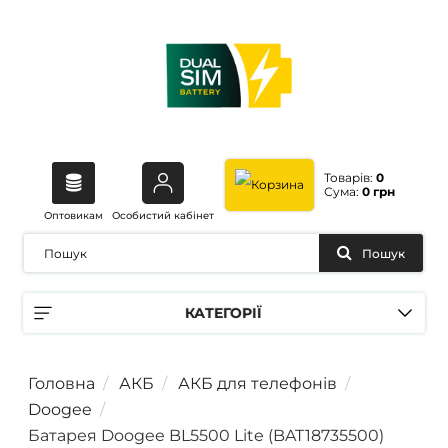
Товарів:
0
Сума:
0 грн
Оптовикам
Особистий кабінет
Пошук
КАТЕГОРІЇ
Головна
АКБ
АКБ для телефонів
Doogee
Батарея Doogee BL5500 Lite (BAT18735500)