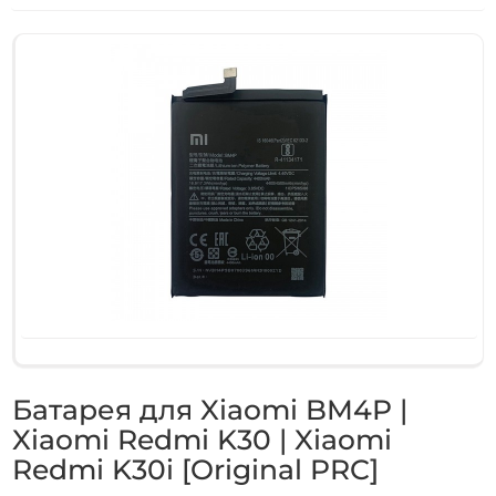
Батарея для Xiaomi BM4P |
Xiaomi Redmi K30 | Xiaomi
Redmi K30i [Original PRC]