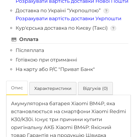
Розрахувати вартість доставки Нової Пошти
Доставка по Україні “Укрпоштою”
?
Розрахувати вартість доставки Укрпошти
Кур'єрська доставка по Києву (Таксі)
?
Оплата
Післяплата
Готівкою при отриманні
На карту або Р/С "Приват Банк"
Опис
Характеристики
Відгуків (0)
Акумуляторна батарея Xiaomi BM4P, яка
встановлюється на смартфони Xiaomi Redmi
K30/K30i. Існує три причини купити
оригінальну АКБ Xiaomi BM4P: Якісний
товар Гарантія на продукцію Швидка