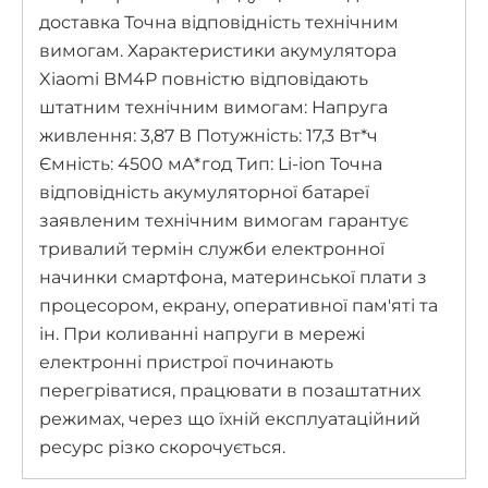
доставка Точна відповідність технічним
вимогам. Характеристики акумулятора
Xiaomi BM4P повністю відповідають
штатним технічним вимогам: Напруга
живлення: 3,87 В Потужність: 17,3 Вт*ч
Ємність: 4500 мА*год Тип: Li-ion Точна
відповідність акумуляторної батареї
заявленим технічним вимогам гарантує
тривалий термін служби електронної
начинки смартфона, материнської плати з
процесором, екрану, оперативної пам'яті та
ін. При коливанні напруги в мережі
електронні пристрої починають
перегріватися, працювати в позаштатних
режимах, через що їхній експлуатаційний
ресурс різко скорочується.