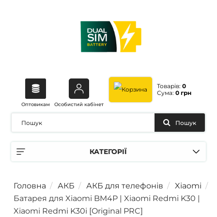
Товарів:
0
Сума:
0 грн
Оптовикам
Особистий кабінет
Пошук
КАТЕГОРІЇ
Головна
АКБ
АКБ для телефонів
Xiaomi
Батарея для Xiaomi BM4P | Xiaomi Redmi K30 |
Xiaomi Redmi K30i [Original PRC]