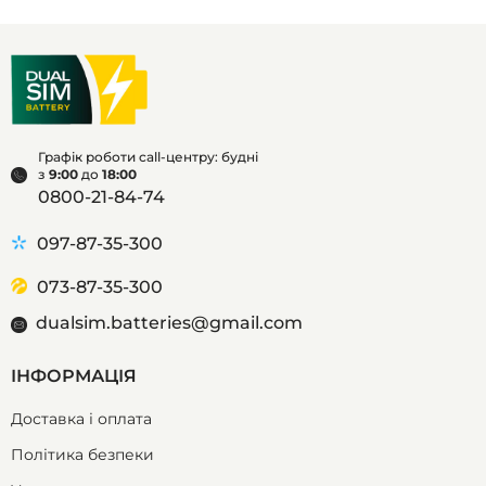
Графік роботи call-центру: будні
з
9:00
до
18:00
0800-21-84-74
097-87-35-300
073-87-35-300
dualsim.batteries@gmail.com
ІНФОРМАЦІЯ
Доставка і оплата
Політика безпеки