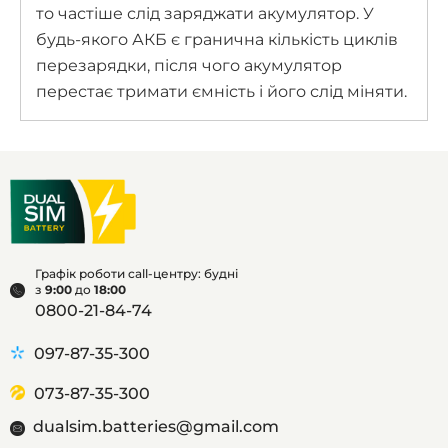
то частіше слід заряджати акумулятор. У
будь-якого АКБ є гранична кількість циклів
перезарядки, після чого акумулятор
перестає тримати ємність і його слід міняти.
Графік роботи call-центру: будні
з
9:00
до
18:00
0800-21-84-74
097-87-35-300
073-87-35-300
dualsim.batteries@gmail.com