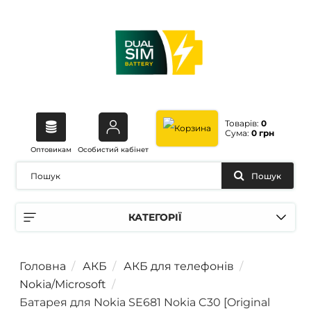
Товарів:
0
Сума:
0 грн
Оптовикам
Особистий кабінет
Пошук
КАТЕГОРІЇ
Головна
АКБ
АКБ для телефонів
Nokia/Microsoft
Батарея для Nokia SE681 Nokia C30 [Original