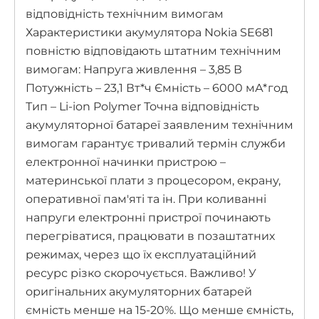
відповідність технічним вимогам
Характеристики акумулятора Nokia SE681
повністю відповідають штатним технічним
вимогам: Напруга живлення – 3,85 В
Потужність – 23,1 Вт*ч Ємність – 6000 мА*год
Тип – Li-ion Polymer Точна відповідність
акумуляторної батареї заявленим технічним
вимогам гарантує тривалий термін служби
електронної начинки пристрою –
материнської плати з процесором, екрану,
оперативної пам'яті та ін. При коливанні
напруги електронні пристрої починають
перегріватися, працювати в позаштатних
режимах, через що їх експлуатаційний
ресурс різко скорочується. Важливо! У
оригінальних акумуляторних батарей
ємність менше на 15-20%. Що менше ємність,