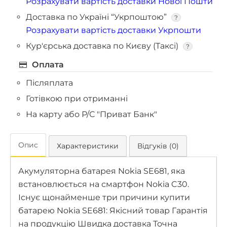
Розрахувати вартість доставки Нової Пошти
Доставка по Україні “Укрпоштою”
?
Розрахувати вартість доставки Укрпошти
Кур'єрська доставка по Києву (Таксі)
?
Оплата
Післяплата
Готівкою при отриманні
На карту або Р/С "Приват Банк"
Опис
Характеристики
Відгуків (0)
Акумуляторна батарея Nokia SE681, яка
встановлюється на смартфон Nokia C30.
Існує щонайменше три причини купити
батарею Nokia SE681: Якісний товар Гарантія
на продукцію Швидка доставка Точна