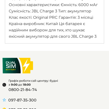
Основні характеристики: Ємність: 6000 мАг
Сумісність: JBL Charge 3 Тип: акумулятор
Клас якості: Original PRC Гарантія: 3 місяці
Країна-виробник: Китай Ця батарея є
надійним вибором для тих, хто шукає
якісний акумулятор для свого JBL Charge 3
Графік роботи call-центру: будні
з
9:00
до
18:00
0800-21-84-74
097-87-35-300