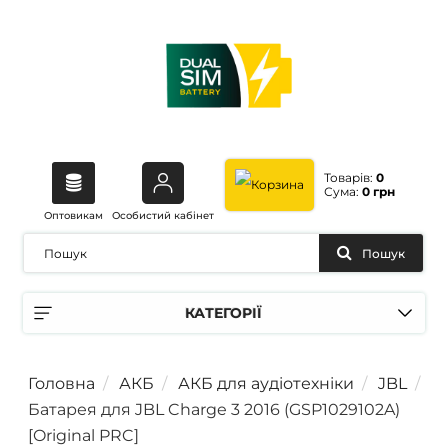
Товарів:
0
Сума:
0 грн
Оптовикам
Особистий кабінет
Пошук
КАТЕГОРІЇ
Головна
АКБ
АКБ для аудіотехніки
JBL
Батарея для JBL Charge 3 2016 (GSP1029102A)
[Original PRC]