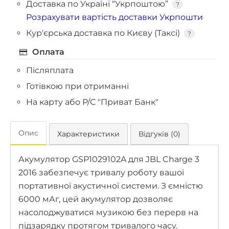
Доставка по Україні “Укрпоштою”
?
Розрахувати вартість доставки Укрпошти
Кур'єрська доставка по Києву (Таксі)
?
Оплата
Післяплата
Готівкою при отриманні
На карту або Р/С "Приват Банк"
Опис
Характеристики
Відгуків (0)
Акумулятор GSP1029102A для JBL Charge 3
2016 забезпечує тривалу роботу вашої
портативної акустичної системи. З ємністю
6000 мАг, цей акумулятор дозволяє
насолоджуватися музикою без перерв на
підзарядку протягом тривалого часу.