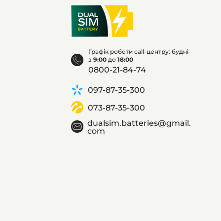
Графік роботи call-центру: будні
з
9:00
до
18:00
0800-21-84-74
097-87-35-300
073-87-35-300
dualsim.batteries@gmail.
com