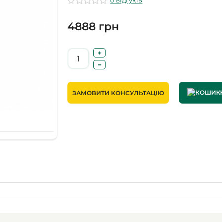
0 відгуків
4888 грн
ЗАМОВИТИ КОНСУЛЬТАЦІЮ