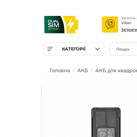
Зв'язок
Viber
Зв'язат
КАТЕГОРІЇ
Головна
АКБ
АКБ для квадро