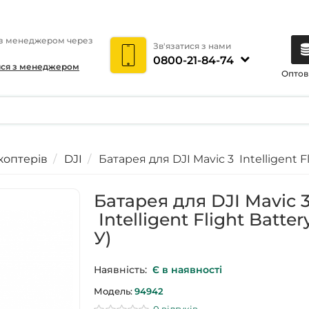
 з менеджером через
Зв'язатися з нами
0800-21-84-74
ися з менеджером
Оптов
коптерів
DJI
Батарея для DJI Mavic 3 Intelligent Fl
Батарея для DJI Mavic 
Intelligent Flight Batter
У)
Наявність:
Є в наявності
Модель:
94942