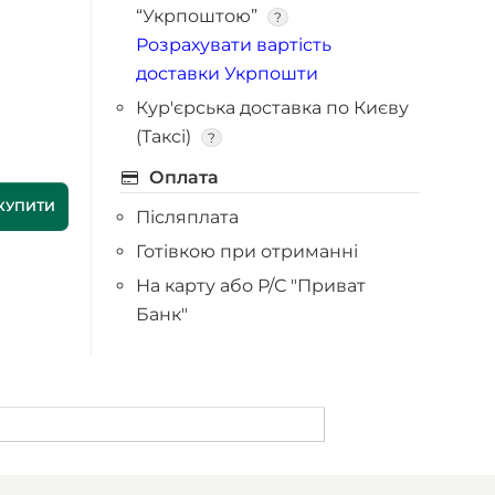
“Укрпоштою”
?
Розрахувати вартість
доставки Укрпошти
Кур'єрська доставка по Києву
(Таксі)
?
Оплата
КУПИТИ
Післяплата
Готівкою при отриманні
На карту або Р/С "Приват
Банк"