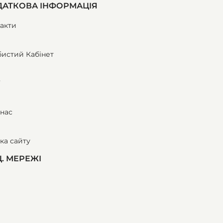
АТКОВА ІНФОРМАЦІЯ
акти
истий Кабінет
ї
нас
ка сайту
. МЕРЕЖІ