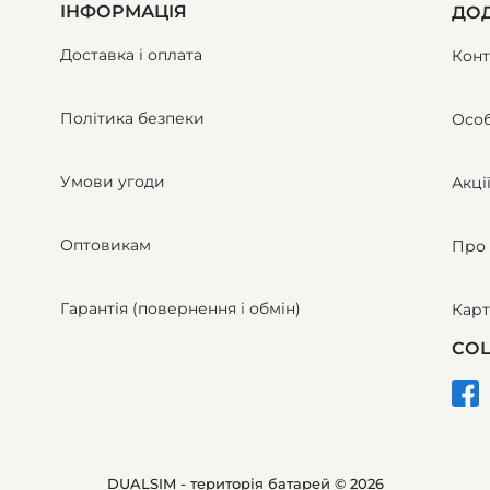
ІНФОРМАЦІЯ
ДОД
Доставка і оплата
Конт
Політика безпеки
Особ
Умови угоди
Акці
Оптовикам
Про 
Гарантія (повернення і обмін)
Карт
СОЦ
DUALSIM - територія батарей © 2026