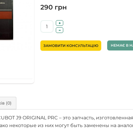
290 грн
НЕМАЄ В Н
ЗАМОВИТИ КОНСУЛЬТАЦІЮ
ів (0)
UBOT J9 ORIGINAL PRC – это запчасть, изготовленна
ако некоторые из них могут быть заменены на ана