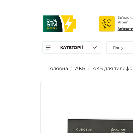
Зв'язок
Viber
Зв'язат
КАТЕГОРІЇ
Головна
АКБ
АКБ для телефо