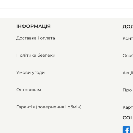
ІНФОРМАЦІЯ
ДОД
Доставка і оплата
Конт
Політика безпеки
Особ
Умови угоди
Акці
Оптовикам
Про 
Гарантія (повернення і обмін)
Карт
СОЦ