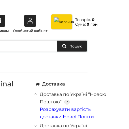
Товарів:
0
Сума:
0 грн
икам
Особистий кабінет
Пошук
inal
Доставка
Доставка по Україні “Новою
Поштою”
?
Розрахувати вартість
доставки Нової Пошти
Доставка по Україні