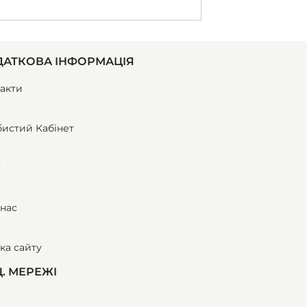
АТКОВА ІНФОРМАЦІЯ
акти
истий Кабінет
ї
нас
ка сайту
. МЕРЕЖІ