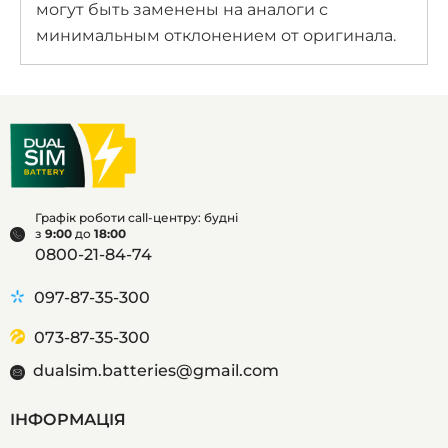
могут быть заменены на аналоги с
минимальным отклонением от оригинала.
Графік роботи call-центру: будні
з
9:00
до
18:00
0800-21-84-74
097-87-35-300
073-87-35-300
dualsim.batteries@gmail.com
ІНФОРМАЦІЯ