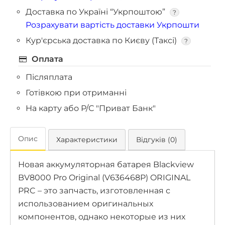
Доставка по Україні “Укрпоштою”
?
Розрахувати вартість доставки Укрпошти
Кур'єрська доставка по Києву (Таксі)
?
Оплата
Післяплата
Готівкою при отриманні
На карту або Р/С "Приват Банк"
Опис
Характеристики
Відгуків (0)
Новая аккумуляторная батарея Blackview
BV8000 Pro Original (V636468P) ORIGINAL
PRC – это запчасть, изготовленная с
использованием оригинальных
компонентов, однако некоторые из них