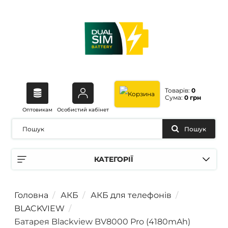
Товарів:
0
Сума:
0 грн
Оптовикам
Особистий кабінет
Пошук
КАТЕГОРІЇ
Головна
АКБ
АКБ для телефонів
BLACKVIEW
Батарея Blackview BV8000 Pro (4180mAh)