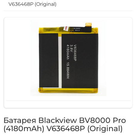
V636468P (Original)
Батарея Blackview BV8000 Pro
(4180mAh) V636468P (Original)