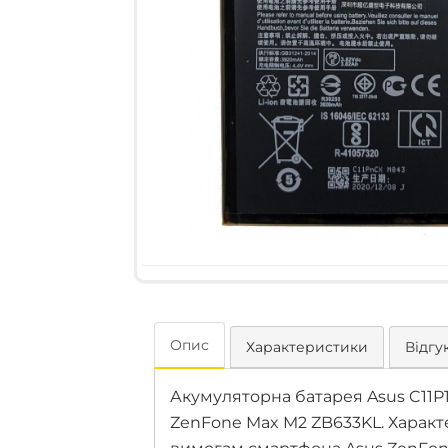
Опис
Характеристики
Відгук
Акумуляторна батарея Asus C11P
ZenFone Max M2 ZB633KL. Характ