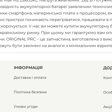
Max M2 ZB633KL: Напруга живлення: 3,82 В Потужність
дповідність акумуляторної батареї заявленим техніч
ки смартфона, материнської плати з процесором, екра
ні пристрої починають перегріватися, працювати в 
 скорочується. У нас ви можете купити акумуляторну 
країнському ринку. При цьому ми гарантуємо вам оп
їни. ORIGINAL PRC – це запчастина, виготовлена з в
ожуть бути замінені на аналоги з мінімальним відхил
ІНФОРМАЦІЯ
ДОД
Доставка і оплата
Конт
Політика безпеки
Особ
Умови угоди
Акці