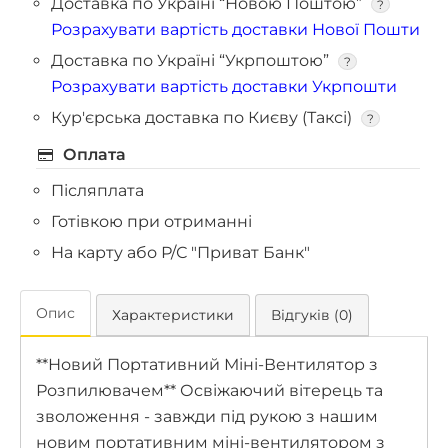
Доставка по Україні “Новою Поштою”
?
Розрахувати вартість доставки Нової Пошти
Доставка по Україні “Укрпоштою”
?
Розрахувати вартість доставки Укрпошти
Кур'єрська доставка по Києву (Таксі)
?
Оплата
Післяплата
Готівкою при отриманні
На карту або Р/С "Приват Банк"
Опис
Характеристики
Відгуків (0)
**Новий Портативний Міні-Вентилятор з
Розпилювачем** Освіжаючий вітерець та
зволоження - завжди під рукою з нашим
новим портативним міні-вентилятором з