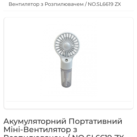
Вентилятор з Розпилювачем / NO.SL6619 ZX
Акумуляторний Портативний
Міні-Вентилятор з