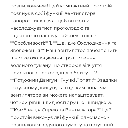
розпилювачем! Цей компактний пристрій
поєднує в собі функції вентилятора і
нанорозпилювача, щоб ви могли
насолоджуватися прохолодою та
гідратацією навіть у найспекотніші дні.
**Особливості:** 1. **Швидке Охолодження та
Зволоження:** Наш вентилятор забезпечить
швидке охолодження і розпилення
водяного туману, що створює відчуття
приємного прохолодного бризу. 2.
**Потужний Двигун і Гнучкі Лопаті:** Завдяки
потужному двигуну та гнучким лопатям
вентилятора ви можете налаштовувати
чотири рівні швидкості зручно і швидко. 3.
**Комбінація Спрею та Вентилятора:** Цей
пристрій виконує дві функції одночасно -
розпилювач водяного туману та потужний