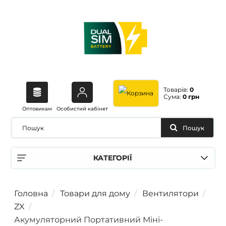
Товарів:
0
Сума:
0 грн
Оптовикам
Особистий кабінет
Пошук
КАТЕГОРІЇ
Головна
Товари для дому
Вентилятори
ZX
Акумуляторний Портативний Міні-