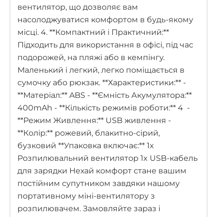
вентилятор, що дозволяє вам
насолоджуватися комфортом в будь-якому
місці. 4. **Компактний і Практичний:**
Підходить для використання в офісі, під час
подорожей, на пляжі або в кемпінгу.
Маленький і легкий, легко поміщається в
сумочку або рюкзак. **Характеристики:** -
**Матеріал:** ABS - **Ємність Акумулятора:**
400mAh - **Кількість режимів роботи:** 4 -
**Режим Живлення:** USB живлення -
**Колір:** рожевий, блакитно-сірий,
бузковий **Упаковка включає:** 1x
Розпилювальний вентилятор 1x USB-кабель
для зарядки Нехай комфорт стане вашим
постійним супутником завдяки нашому
портативному міні-вентилятору з
розпилювачем. Замовляйте зараз і