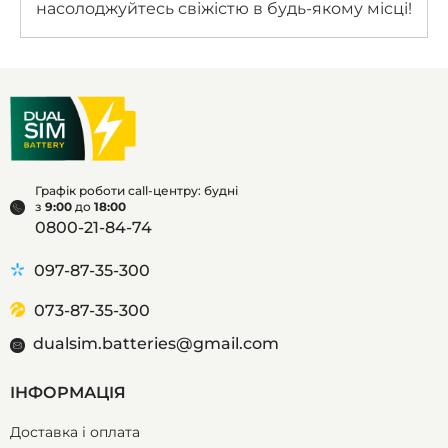
насолоджуйтесь свіжістю в будь-якому місці!
Графік роботи call-центру: будні
з
9:00
до
18:00
0800-21-84-74
097-87-35-300
073-87-35-300
dualsim.batteries@gmail.com
ІНФОРМАЦІЯ
Доставка і оплата