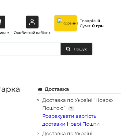
Товарів:
0
Сума:
0 грн
икам
Особистий кабінет
Пошук
гарка
Доставка
Доставка по Україні “Новою
Поштою”
?
Розрахувати вартість
доставки Нової Пошти
Доставка по Україні