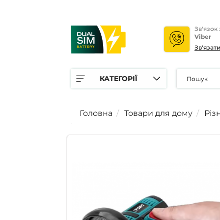
Зв'язок
Viber
Зв'язат
КАТЕГОРІЇ
Головна
Товари для дому
Різ