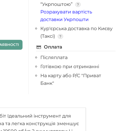
“Укрпоштою”
?
Розрахувати вартість
доставки Укрпошти
Кур'єрська доставка по Києву
(Таксі)
?
АЯВНОСТІ
Оплата
Післяплата
Готівкою при отриманні
На карту або Р/С "Приват
Банк"
біт Ідеальний інструмент для
на та легка конструкція зменшує