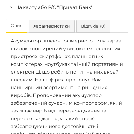
На карту або Р/С "Приват Банк"
Опис
Характеристики
Відгуків (0)
Акумулятор літієво-полімерного типу зараз
широко поширений у високотехнологічних
пристроях: смартфонах, планшетних
комп'ютерах, ноутбуках та іншій портативній
електроніці, що робить попит на них вкрай
високим. Наша фірма пропонує Вам
найширший асортимент на ринку цих
виробів. Пропонований акумулятор
забезпечений сучасним контролером, який
захищає виріб від перезаряджання та
перерозряджання, у такий спосіб
забезпечуючи його довговічність і