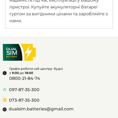
надійність під час експлуатації у Вашому
пристрої. Купуйте акумуляторні батареї
гуртом за вигідними цінами та заробляйте з
нами.
Графік роботи call-центру: будні
з
9:00
до
18:00
0800-21-84-74
097-87-35-300
073-87-35-300
dualsim.batteries@gmail.com