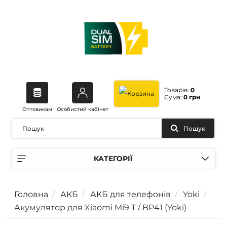
Товарів:
0
Сума:
0 грн
Оптовикам
Особистий кабінет
Пошук
КАТЕГОРІЇ
Головна
АКБ
АКБ для телефонів
Yoki
Акумулятор для Xiaomi Mi9 T / BP41 (Yoki)