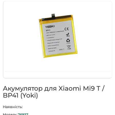
Акумулятор для Xiaomi Mi9 T /
BP41 (Yoki)
Наявність:
Модель:
76937