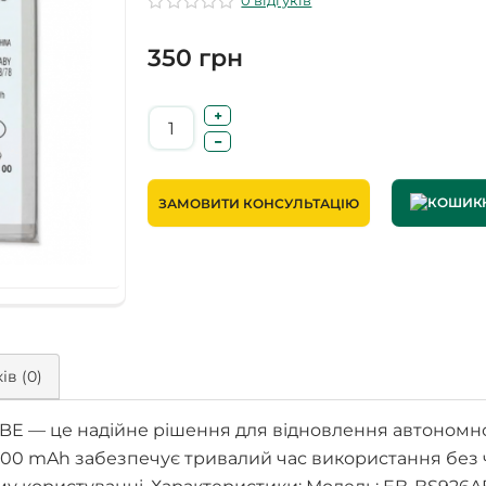
0 відгуків
350 грн
ЗАМОВИТИ КОНСУЛЬТАЦІЮ
ів (0)
 — це надійне рішення для відновлення автономнос
900 mAh забезпечує тривалий час використання без 