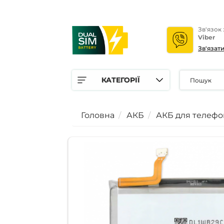
Зв'язок
Viber
Зв'язат
КАТЕГОРІЇ
Головна
АКБ
АКБ для телефо