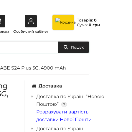
Товарів:
0
Сума:
0 грн
икам
Особистий кабінет
Пошук
BE S24 Plus 5G, 4900 mAh
ng
Доставка
5G,
Доставка по Україні “Новою
Поштою”
?
Розрахувати вартість
доставки Нової Пошти
Доставка по Україні