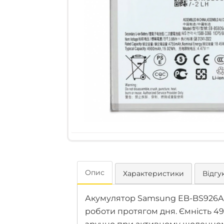
Опис
Характеристики
Відгук
Акумулятор Samsung EB-BS926ABE
роботи протягом дня. Ємність 4