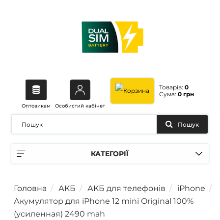
Товарів:
0
Сума:
0 грн
Оптовикам
Особистий кабінет
Пошук
КАТЕГОРІЇ
Головна
АКБ
АКБ для телефонів
iPhone
Акумулятор для iPhone 12 mini Original 100%
(усиленная) 2490 mah