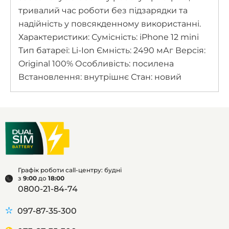
тривалий час роботи без підзарядки та
надійність у повсякденному використанні.
Характеристики: Сумісність: iPhone 12 mini
Тип батареї: Li-Ion Ємність: 2490 мАг Версія:
Original 100% Особливість: посилена
Встановлення: внутрішнє Стан: новий
Графік роботи call-центру: будні
з
9:00
до
18:00
0800-21-84-74
097-87-35-300