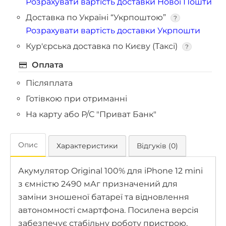
Розрахувати вартість доставки Нової Пошти
Доставка по Україні “Укрпоштою”
?
Розрахувати вартість доставки Укрпошти
Кур'єрська доставка по Києву (Таксі)
?
Оплата
Післяплата
Готівкою при отриманні
На карту або Р/С "Приват Банк"
Опис
Характеристики
Відгуків (0)
Акумулятор Original 100% для iPhone 12 mini
з ємністю 2490 мАг призначений для
заміни зношеної батареї та відновлення
автономності смартфона. Посилена версія
забезпечує стабільну роботу пристрою,