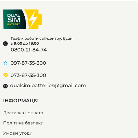
Графік роботи call-центру: будні
з
9:00
до
18:00
0800-21-84-74
097-87-35-300
073-87-35-300
dualsim.batteries@gmail.com
ІНФОРМАЦІЯ
Доставка і оплата
Політика безпеки
Умови угоди