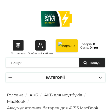
Товарів:
0
Сума:
0 грн
Оптовикам
Особистий кабінет
Пошук
КАТЕГОРІЇ
Головна
АКБ
АКБ для ноутбуків
MacBook
Аккумуляторная батарея для A1713 MacBook