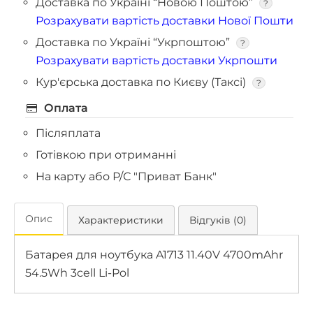
Доставка по Україні “Новою Поштою”
?
Розрахувати вартість доставки Нової Пошти
Доставка по Україні “Укрпоштою”
?
Розрахувати вартість доставки Укрпошти
Кур'єрська доставка по Києву (Таксі)
?
Оплата
Післяплата
Готівкою при отриманні
На карту або Р/С "Приват Банк"
Опис
Характеристики
Відгуків (0)
Батарея для ноутбука A1713 11.40V 4700mAhr
54.5Wh 3cell Li-Pol