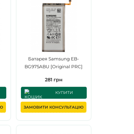
Батарея Samsung EB-
BG975ABU [Original PRC]
281 грн
КУПИТИ
ІЮ
ЗАМОВИТИ КОНСУЛЬТАЦІЮ