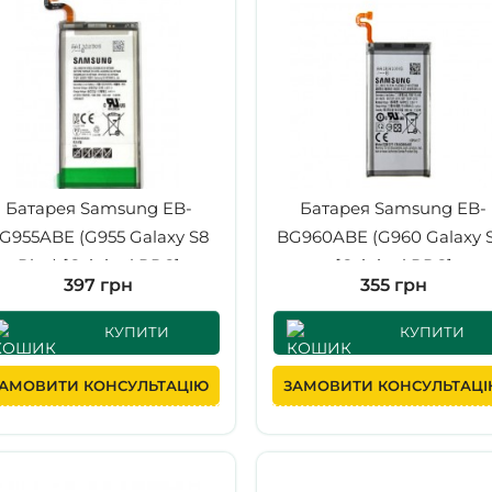
Батарея Samsung EB-
Батарея Samsung EB-
G955ABE (G955 Galaxy S8
BG960ABE (G960 Galaxy S
Plus) [Original PRC]
[Original PRC]
397 грн
355 грн
КУПИТИ
КУПИТИ
АМОВИТИ КОНСУЛЬТАЦІЮ
ЗАМОВИТИ КОНСУЛЬТАЦ