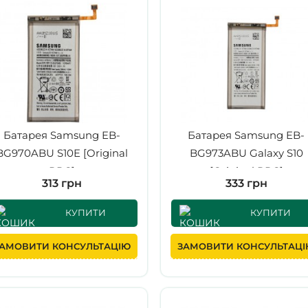
Батарея Samsung EB-
Батарея Samsung EB-
BG970ABU S10E [Original
BG973ABU Galaxy S10
PRC]
[Original PRC]
313 грн
333 грн
КУПИТИ
КУПИТИ
АМОВИТИ КОНСУЛЬТАЦІЮ
ЗАМОВИТИ КОНСУЛЬТАЦ