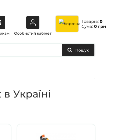
Товарів:
0
Сума:
0 грн
икам
Особистий кабінет
Пошук
 в Україні